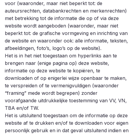
voor (waaronder, maar niet beperkt tot: de
auteursrechten, databankrechten en merkenrechten)
met betrekking tot de informatie die op of via deze
website wordt aangeboden (waaronder, maar niet
beperkt tot: de grafische vormgeving en inrichting van
de website en waaronder ook: alle informatie, teksten,
afbeeldingen, foto’s, logo’s op de website).
Het is in het niet toegestaan om hyperlinks aan te
brengen naar (enige pagina op) deze website,
informatie op deze website te kopiëren, te
downloaden of op enigerlei wijze openbaar te maken,
te verspreiden of te vermenigvuldigen (waaronder
“framing” mede wordt begrepen) zonder
voorafgaande uitdrukkelijke toestemming van VV, VN,
TBA en/of TW.
Het is uitsluitend toegestaan om de informatie op deze
website af te drukken en/of te downloaden voor eigen
persoonlijk gebruik en in dat geval uitsluitend indien en