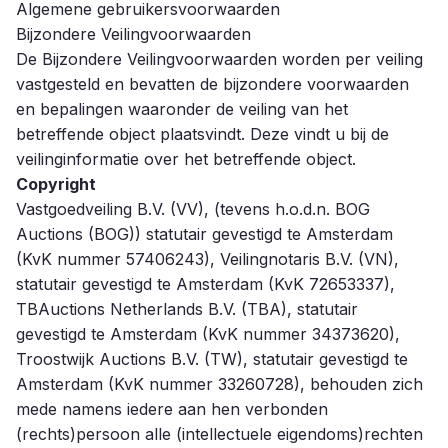
Algemene gebruikersvoorwaarden
Bijzondere Veilingvoorwaarden
De Bijzondere Veilingvoorwaarden worden per veiling
vastgesteld en bevatten de bijzondere voorwaarden
en bepalingen waaronder de veiling van het
betreffende object plaatsvindt. Deze vindt u bij de
veilinginformatie over het betreffende object.
Copyright
Vastgoedveiling B.V. (VV), (tevens h.o.d.n. BOG
Auctions (BOG)) statutair gevestigd te Amsterdam
(KvK nummer 57406243), Veilingnotaris B.V. (VN),
statutair gevestigd te Amsterdam (KvK 72653337),
TBAuctions Netherlands B.V. (TBA), statutair
gevestigd te Amsterdam (KvK nummer 34373620),
Troostwijk Auctions B.V. (TW), statutair gevestigd te
Amsterdam (KvK nummer 33260728), behouden zich
mede namens iedere aan hen verbonden
(rechts)persoon alle (intellectuele eigendoms)rechten