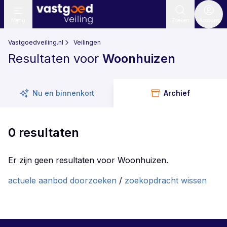
Menu
Zoeken
Account
Vastgoedveiling.nl
Veilingen
Resultaten voor
Woonhuizen
Nu en binnenkort
Archief
0 resultaten
Er zijn geen resultaten voor Woonhuizen.
actuele aanbod doorzoeken
/
zoekopdracht wissen