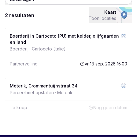
Kaart
2 resultaten
Toon locaties
Boerderij in Cartoceto (PU) met kelder, olijfgaarden
en land
Boerderij ·
Cartoceto
(Italië)
Partnerveiling
vr 18 sep. 2026 15:00
Meterik, Crommentuijnstraat 34
Perceel met opstallen ·
Meterik
Te koop
Nog geen datum