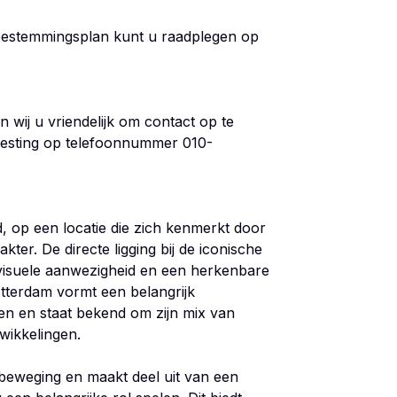
 bestemmingsplan kunt u raadplegen op
wij u vriendelijk om contact op te
vesting op telefoonnummer 010-
, op een locatie die zich kenmerkt door
ter. De directe ligging bij de iconische
visuele aanwezigheid en een herkenbare
otterdam vormt een belangrijk
en en staat bekend om zijn mix van
twikkelingen.
 beweging en maakt deel uit van een