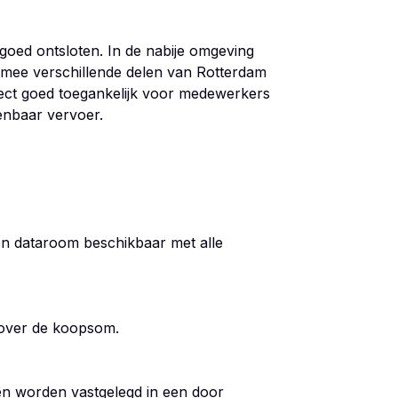
goed ontsloten. In de nabije omgeving
rmee verschillende delen van Rotterdam
ject goed toegankelijk voor medewerkers
enbaar vervoer.
een dataroom beschikbaar met alle
 over de koopsom.
en worden vastgelegd in een door