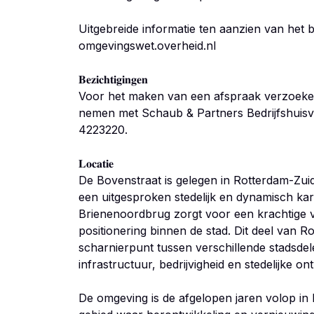
Uitgebreide informatie ten aanzien van het
omgevingswet.overheid.nl
𝐁𝐞𝐳𝐢𝐜𝐡𝐭𝐢𝐠𝐢𝐧𝐠𝐞𝐧
Voor het maken van een afspraak verzoeken 
nemen met Schaub & Partners Bedrijfshuis
4223220.
𝐋𝐨𝐜𝐚𝐭𝐢𝐞
De Bovenstraat is gelegen in Rotterdam-Zuid
een uitgesproken stedelijk en dynamisch karak
Brienenoordbrug zorgt voor een krachtige 
positionering binnen de stad. Dit deel van R
scharnierpunt tussen verschillende stadsdel
infrastructuur, bedrijvigheid en stedelijke on
De omgeving is de afgelopen jaren volop in