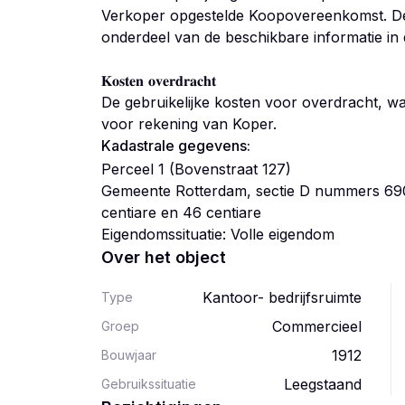
Verkoper opgestelde Koopovereenkomst. D
onderdeel van de beschikbare informatie in
𝐊𝐨𝐬𝐭𝐞𝐧 𝐨𝐯𝐞𝐫𝐝𝐫𝐚𝐜𝐡𝐭
De gebruikelijke kosten voor overdracht, wa
voor rekening van Koper.
Kadastrale gegevens:
Perceel 1 (Bovenstraat 127)
Gemeente Rotterdam, sectie D nummers 6905
centiare en 46 centiare
Eigendomssituatie: Volle eigendom
Over het object
Kantoor- bedrijfsruimte
Type
Commercieel
Groep
1912
Bouwjaar
Leegstaand
Gebruikssituatie