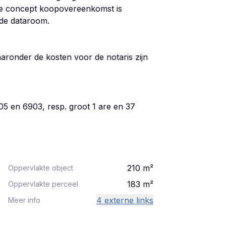
e concept koopovereenkomst is
 de dataroom.
aronder de kosten voor de notaris zijn
 en 6903, resp. groot 1 are en 37
210
m²
Oppervlakte object
183
m²
Oppervlakte perceel
4 externe links
Meer info