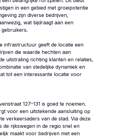
en belangrijke rol spelen. Dit biedt
tigen in een gebied met groeipotentie
mgeving zijn diverse bedrijven,
anwezig, wat bijdraagt aan een
e gebruikers.
e infrastructuur geeft de locatie een
rijven die waarde hechten aan
uitstraling richting klanten en relaties,
ombinatie van stedelijke dynamiek en
 tot een interessante locatie voor
venstraat 127–131 is goed te noemen.
rgt voor een uitstekende aansluiting op
te verkeersaders van de stad. Via deze
 de rijkswegen in de regio snel en
kelijk maakt voor bedrijven met een