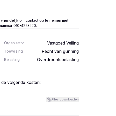
vriendelijk om contact op te nemen met
onnummer 010-4223220.
Vastgoed Veiling
Organisator
Recht van gunning
Toewijzing
Overdrachtsbelasting
Belasting
t de volgende kosten:
Alles downloaden