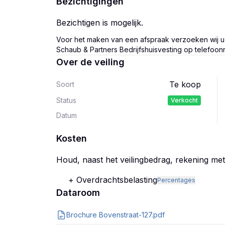
Bezichtigingen
Bezichtigen is mogelijk.
Voor het maken van een afspraak verzoeken wij u 
Schaub & Partners Bedrijfshuisvesting op telefo
Over de veiling
Te koop
Soort
Status
Verkocht
Datum
Kosten
Houd, naast het veilingbedrag, rekening me
+ Overdrachtsbelasting
Percentages
Dataroom
Brochure Bovenstraat-127.pdf