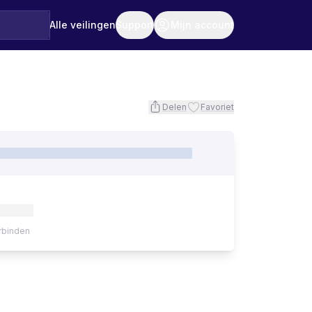
Alle veilingen
Support
Mijn account
Delen
Favoriet
rbinden