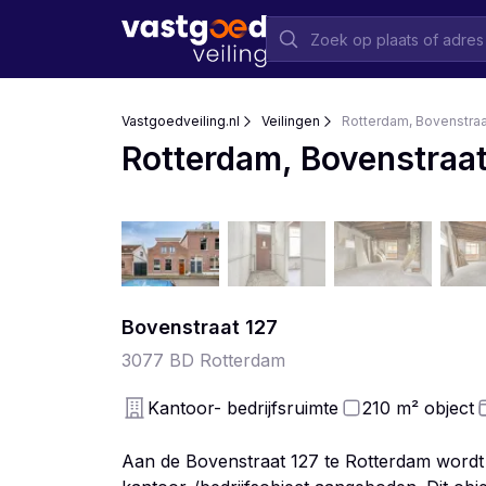
Vastgoedveiling.nl
Veilingen
Rotterdam, Bovenstraa
Rotterdam, Bovenstraat
Bovenstraat
127
3077 BD
Rotterdam
Kantoor- bedrijfsruimte
210
m²
object
Aan de Bovenstraat 127 te Rotterdam wordt e