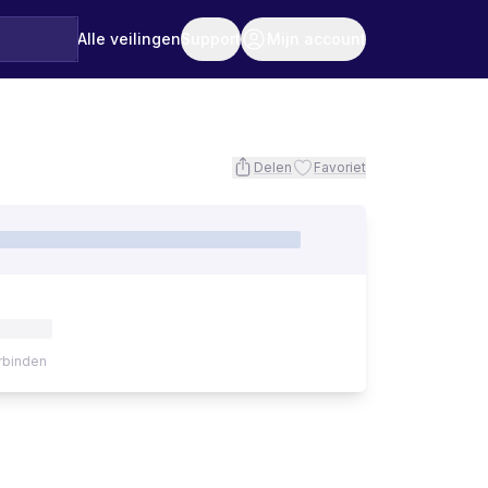
Alle veilingen
Support
Mijn account
Delen
Favoriet
rbinden