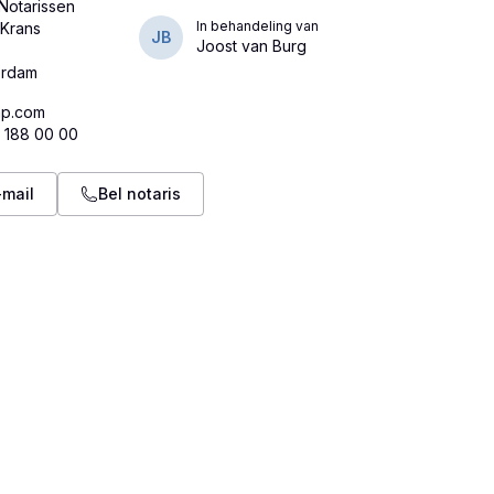
Notarissen
In behandeling van
 Krans
JB
Joost van Burg
ap.com
 188 00 00
-mail
Bel notaris