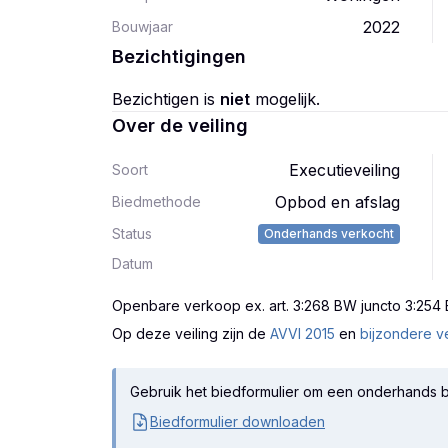
2022
Bouwjaar
Bezichtigingen
Bezichtigen is
niet
mogelijk.
Over de veiling
Executieveiling
Soort
Opbod en afslag
Biedmethode
Status
Onderhands verkocht
Datum
Openbare verkoop ex. art. 3:268 BW juncto 3:254
Op deze veiling zijn
de
AVVI 2015
en
bijzondere v
Gebruik het biedformulier om een onderhands b
Biedformulier downloaden