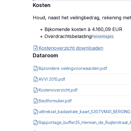
Kosten
Houd, naast het veilingbedrag, rekening me
+ Bijkomende kosten à 4.160,09 EUR
+ Overdrachtsbelasting
Percentages
Kostenoverzicht downloaden
Dataroom
Bijzondere veilingvoorwaarden.pdf
AVVI 2015.pdf
Kostenoverzicht.pdf
Biedformulier.pdf
Rapportage_buffer25_Herman_de_Ruijterstraat