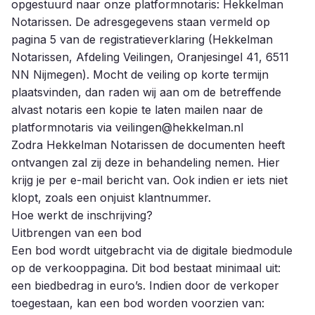
opgestuurd naar onze platformnotaris: Hekkelman
Notarissen. De adresgegevens staan vermeld op
pagina 5 van de registratieverklaring (Hekkelman
Notarissen, Afdeling Veilingen, Oranjesingel 41, 6511
NN Nijmegen). Mocht de veiling op korte termijn
plaatsvinden, dan raden wij aan om de betreffende
alvast notaris een kopie te laten mailen naar de
platformnotaris via
veilingen@hekkelman.nl
Zodra Hekkelman Notarissen de documenten heeft
ontvangen zal zij deze in behandeling nemen. Hier
krijg je per e-mail bericht van. Ook indien er iets niet
klopt, zoals een onjuist klantnummer.
Hoe werkt de inschrijving?
Uitbrengen van een bod
Een bod wordt uitgebracht via de digitale biedmodule
op de verkooppagina. Dit bod bestaat minimaal uit:
een biedbedrag in euro’s. Indien door de verkoper
toegestaan, kan een bod worden voorzien van: