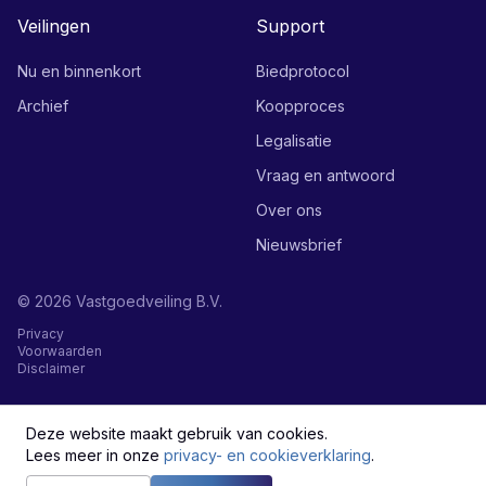
Veilingen
Support
Nu en binnenkort
Biedprotocol
Archief
Koopproces
Legalisatie
Vraag en antwoord
Over ons
Nieuwsbrief
©
2026
Vastgoedveiling B.V.
Privacy
Voorwaarden
Disclaimer
English
Deze website maakt gebruik van cookies.
Lees meer in onze
privacy- en cookieverklaring
.