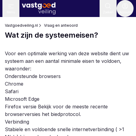
Menu
Zoeken
Account
Vastgoedveiling.nl
Vraag en antwoord
Wat zijn de systeemeisen?
Voor een optimale werking van deze website dient uw
systeem aan een aantal minimale eisen te voldoen,
waaronder:
Ondersteunde browsers
Chrome
Safari
Microsoft Edge
Firefox versie Bekijk voor de meeste recente
browserversies het
biedprotocol
.
Verbinding
Stabiele en voldoende snelle internetverbinding ( >1