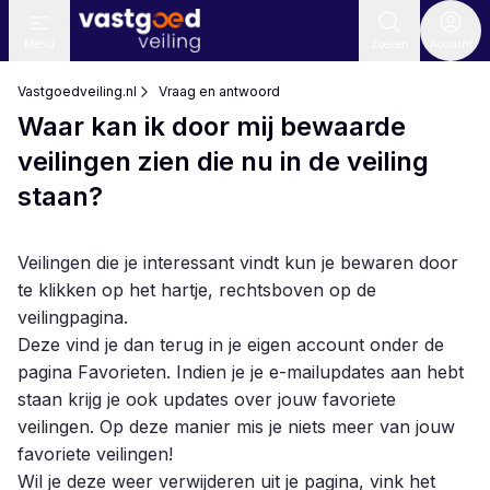
Menu
Zoeken
Account
Vastgoedveiling.nl
Vraag en antwoord
Waar kan ik door mij bewaarde
veilingen zien die nu in de veiling
staan?
Veilingen die je interessant vindt kun je bewaren door
te klikken op het hartje, rechtsboven op de
veilingpagina.
Deze vind je dan terug in je eigen account onder de
pagina
Favorieten
. Indien je je
e-mailupdates
aan hebt
staan krijg je ook updates over jouw favoriete
veilingen. Op deze manier mis je niets meer van jouw
favoriete veilingen!
Wil je deze weer verwijderen uit je pagina, vink het