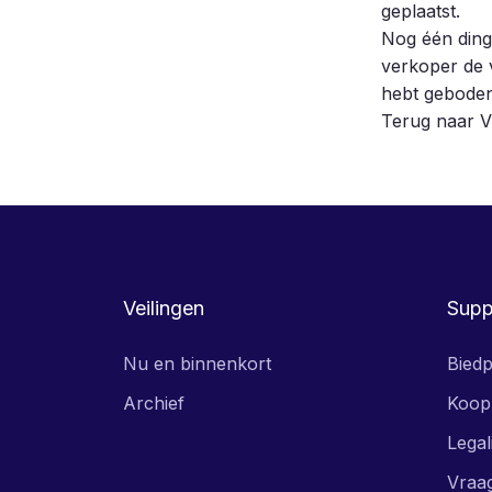
geplaatst.
Nog één ding:
verkoper de v
hebt geboden,
Terug naar 
Veilingen
Supp
Nu en binnenkort
Biedp
Archief
Koop
Legal
Vraa