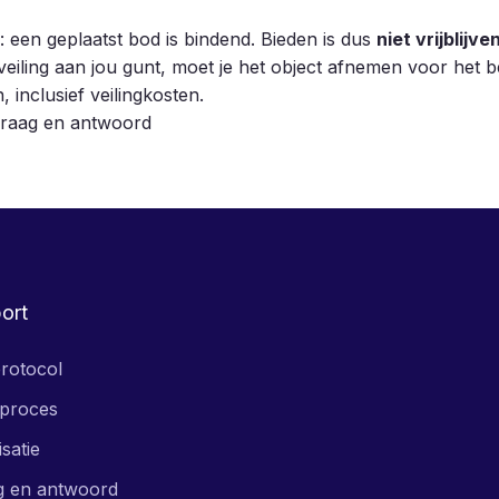
 een geplaatst bod is bindend. Bieden is dus
niet vrijblijve
eiling aan jou gunt, moet je het object afnemen voor het be
 inclusief veilingkosten.
Vraag en antwoord
ort
rotocol
proces
isatie
g en antwoord