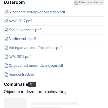
Dataroom
Alles downloaden
Bijzondere veilingvoorwaarden.pdf
AVVE 2017.pdf
Kostenoverzicht.pdf
Biedformulier.pdf
Veilingadvertentie Rosestraat.pdf
AVVI 2015.pdf
Opgave last onder dwangsom.pdf
Huurcontract.pdf
Combinatie
5
Objecten in deze combinatieveiling: