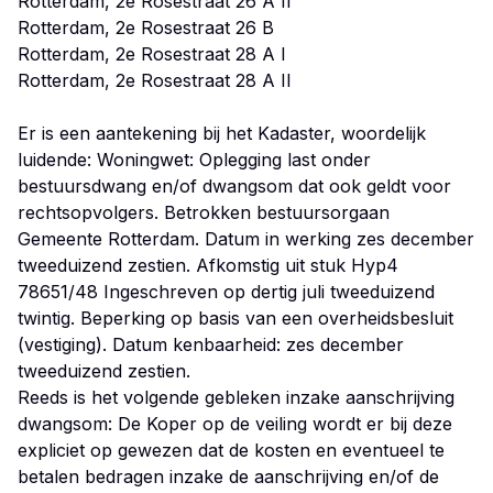
Rotterdam, 2e Rosestraat 26 A II
Rotterdam, 2e Rosestraat 26 B
Rotterdam, 2e Rosestraat 28 A I
Rotterdam, 2e Rosestraat 28 A II
Er is een aantekening bij het Kadaster, woordelijk
luidende: Woningwet: Oplegging last onder
bestuursdwang en/of dwangsom dat ook geldt voor
rechtsopvolgers. Betrokken bestuursorgaan
Gemeente Rotterdam. Datum in werking zes december
tweeduizend zestien. Afkomstig uit stuk Hyp4
78651/48 Ingeschreven op dertig juli tweeduizend
twintig. Beperking op basis van een overheidsbesluit
(vestiging). Datum kenbaarheid: zes december
tweeduizend zestien.
Reeds is het volgende gebleken inzake aanschrijving
dwangsom: De Koper op de veiling wordt er bij deze
expliciet op gewezen dat de kosten en eventueel te
betalen bedragen inzake de aanschrijving en/of de