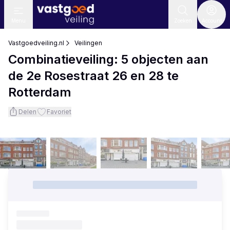
Menu
Zoeken
Account
Vastgoedveiling.nl
Veilingen
Combinatieveiling: 5 objecten aan
de 2e Rosestraat 26 en 28 te
Rotterdam
Delen
Favoriet