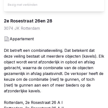
Bezig met verbinden
2e Rosestraat
26
en 28
3074 JK
Rotterdam
Appartement
Dit betreft een combinatieveiling. Dat betekent dat
deze veiling bestaat uit meerdere objecten (kavels). Elk
object wordt eerst afzonderlijk in opbod en afslag
gebracht, waarna de combinatie van de objecten
gezamenlijk in afslag plaatsvindt. De verkoper heeft de
keuze om de combinatie (niet) te gunnen, of toch
(niet) te gunnen aan een of meer bieders op de
afzonderlijke kavels.
Rotterdam, 2e Rosestraat 26 A I