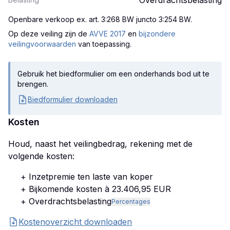
Overdrachtsbelasting
Openbare verkoop ex. art. 3:268 BW juncto 3:254 BW
.
Op deze veiling zijn
de
AVVE 2017
en
bijzondere
veilingvoorwaarden
van toepassing.
Gebruik het biedformulier om een onderhands bod uit te
brengen.
Biedformulier downloaden
Kosten
Houd, naast het veilingbedrag, rekening met de
volgende kosten:
+ Inzetpremie ten laste van koper
+ Bijkomende kosten à 23.406,95 EUR
+ Overdrachtsbelasting
Percentages
Kostenoverzicht downloaden