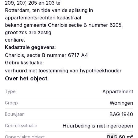
209, 207, 205 en 203 te
Rotterdam, ten tijde van de splitsing in
appartementsrechten kadastraal
bekend gemeente Charlois sectie B nummer 6205,
groot zes are zestig
centiare.
Kadastrale gegevens:
Charlois, sectie B nummer 6717 A4
Gebruikssituatie:
verhuurd met toestemming van hypotheekhouder
Over het object
Appartement
Type
Woningen
Groep
BAG 1940
Bouwjaar
Huurbeding is niet ingeroepen
Gebruikssituatie
BAG
60
m²
Oppervlakte object