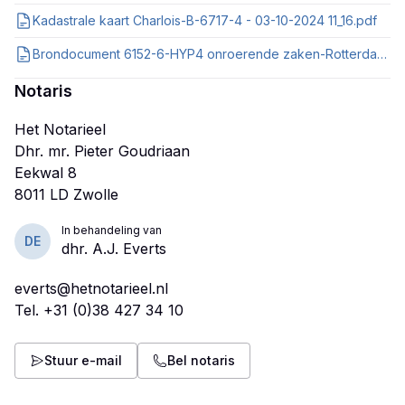
Kadastrale kaart Charlois-B-6717-4 - 03-10-2024 11_16.pdf
Brondocument 6152-6-HYP4 onroerende zaken-Rotterdam.pdf
Notaris
Het Notarieel
Dhr. mr. Pieter Goudriaan
Eekwal 8
In behandeling van
DE
dhr. A.J. Everts
everts@hetnotarieel.nl
Tel.
+31 (0)38 427 34 10
Stuur e-mail
Bel notaris