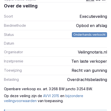
Over de veiling
Executieveiling
Soort
Opbod en afslag
Biedmethode
Status
Onderhands verkocht
Datum
Veilingnotaris.nl
Organisator
Ten laste verkoper
Inzetpremie
Recht van gunning
Toewijzing
Overdrachtsbelasting
Belasting
Openbare verkoop ex. art. 3:268 BW juncto 3:254 BW
.
Op deze veiling zijn
de
AVVI 2015
en
bijzondere
veilingvoorwaarden
van toepassing.