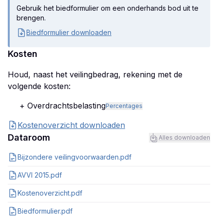
Gebruik het biedformulier om een onderhands bod uit te
brengen.
Biedformulier downloaden
Kosten
Houd, naast het veilingbedrag, rekening met de
volgende kosten:
+ Overdrachtsbelasting
Percentages
Kostenoverzicht downloaden
Dataroom
Alles downloaden
Bijzondere veilingvoorwaarden.pdf
AVVI 2015.pdf
Kostenoverzicht.pdf
Biedformulier.pdf