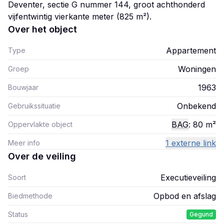
Deventer, sectie G nummer 144, groot achthonderd
vijfentwintig vierkante meter (825 m²).
Over het object
Appartement
Type
Woningen
Groep
1963
Bouwjaar
Onbekend
Gebruikssituatie
BAG
: 80
m²
Oppervlakte object
1 externe link
Meer info
Over de veiling
Executieveiling
Soort
Opbod en afslag
Biedmethode
Status
Gegund