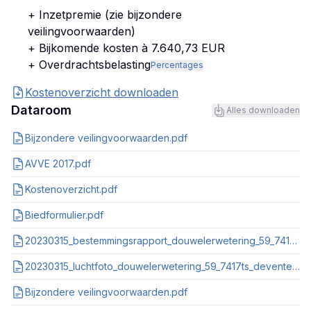
+ Inzetpremie (zie bijzondere
veilingvoorwaarden)
+ Bijkomende kosten à 7.640,73 EUR
+ Overdrachtsbelasting
Percentages
Kostenoverzicht downloaden
Dataroom
Alles downloaden
Bijzondere veilingvoorwaarden.pdf
AVVE 2017.pdf
Kostenoverzicht.pdf
Biedformulier.pdf
20230315_bestemmingsrapport_douwelerwetering_59_7417ts_deventer.pdf
20230315_luchtfoto_douwelerwetering_59_7417ts_deventer.pdf
Bijzondere veilingvoorwaarden.pdf