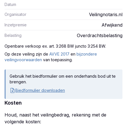
Datum
Veilingnotaris.nl
Organisator
Afwijkend
Inzetpremie
Overdrachtsbelasting
Belasting
Openbare verkoop ex. art. 3:268 BW juncto 3:254 BW
.
Op deze veiling zijn
de
AVVE 2017
en
bijzondere
veilingvoorwaarden
van toepassing.
Gebruik het biedformulier om een onderhands bod uit te
brengen.
Biedformulier downloaden
Kosten
Houd, naast het veilingbedrag, rekening met de
volgende kosten: