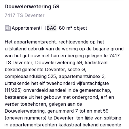
Douwelerwetering
59
7417 TS
Deventer
Appartement
BAG
: 80
m²
object
Het appartementsrecht, rechtgevende op het
uitsluitend gebruik van de woning op de begane grond
van het gebouw met tuin en berging gelegen te 7417
TS Deventer, Douwelerwetering 59, kadastraal
bekend gemeente Deventer, sectie G,
complexaanduiding 525, appartementsindex 3;
uitmakende het elf tweehonderd vijfentachtigste
(11/285) onverdeeld aandeel in de gemeenschap,
bestaande uit het gebouw met ondergrond, erf en
verder toebehoren, gelegen aan de
Douwelerwetering, genummerd 7 tot en met 59
(oneven nummers) te Deventer, ten tijde van splitsing
in appartementsrechten kadastraal bekend gemeente