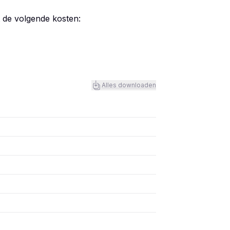
t de volgende kosten:
Alles downloaden