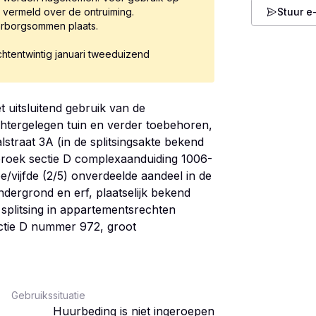
s vermeld over de ontruiming.
Stuur e
arborgsommen plaats.
htentwintig januari tweeduizend
 uitsluitend gebruik van de
tergelegen tuin en verder toebehoren,
straat 3A (in de splitsingsakte bekend
broek sectie D complexaanduiding 1006-
/vijfde (2/5) onverdeelde aandeel in de
ergrond en erf, plaatselijk bekend
e splitsing in appartementsrechten
ctie D nummer 972, groot
Gebruikssituatie
Huurbeding is niet ingeroepen