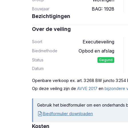
BAG: 1928
Bouwjaar
Bezichtigingen
Over de veiling
Executieveiling
Soort
Opbod en afslag
Biedmethode
Status
Gegund
Datum
Openbare verkoop ex. art. 3:268 BW juncto 3:254
Op deze veiling zijn
de
AVVE 2017
en
bijzondere 
Gebruik het biedformulier om een onderhands b
Biedformulier downloaden
Kosten