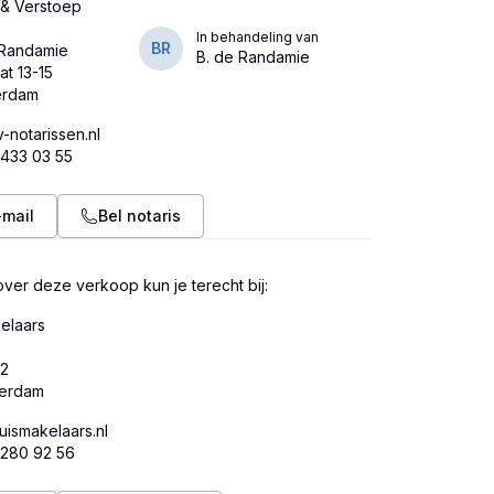
& Verstoep
In behandeling van
BR
 Randamie
B. de Randamie
at 13-15
-notarissen.nl
 433 03 55
-mail
Bel notaris
ver deze verkoop kun je terecht bij:
elaars
82
smakelaars.nl
 280 92 56