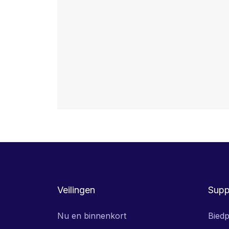
Veilingen
Supp
Nu en binnenkort
Biedp