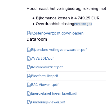
Houd, naast het veilingbedrag, rekening me
+ Bijkomende kosten à 4.749,25 EUR
+ Overdrachtsbelasting
Percentages
Kostenoverzicht downloaden
Dataroom
Bijzondere veilingvoorwaarden.pdf
AVVE 2017.pdf
Kostenoverzicht.pdf
Biedformulier.pdf
BAG Viewer -.pdf
Energielabel (geen label).pdf
Funderingsviewer.pdf