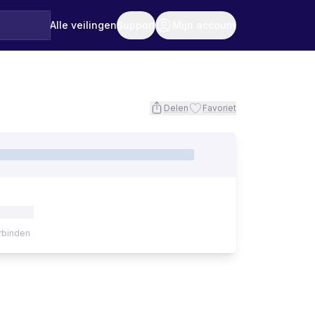
Alle veilingen
Support
Mijn account
Delen
Favoriet
rbinden