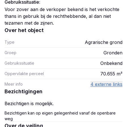
Gebruikssituatie:
Voor zover aan de verkoper bekend is het verkochte
thans in gebruik bij de rechthebbende, al dan niet
tezamen met de zijnen.
Over het object
Agrarische grond
Type
Gronden
Groep
Onbekend
Gebruikssituatie
70.655
m²
Oppervlakte perceel
4 externe links
Meer info
Bezichtigingen
Bezichtigen is mogelijk.
Bezichtigen kan op eigen gelegenheid vanaf de openbare
weg
Over de veiling