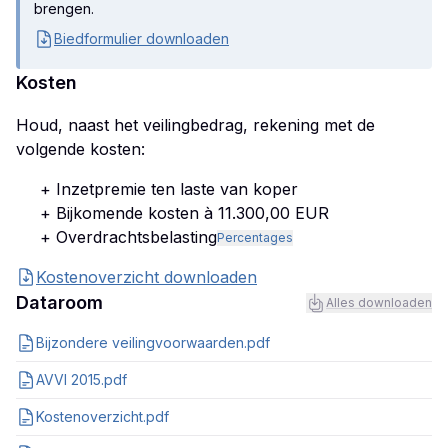
brengen.
Biedformulier downloaden
Kosten
Houd, naast het veilingbedrag, rekening met de
volgende kosten:
+ Inzetpremie ten laste van koper
+ Bijkomende kosten à 11.300,00 EUR
+ Overdrachtsbelasting
Percentages
Kostenoverzicht downloaden
Dataroom
Alles downloaden
Bijzondere veilingvoorwaarden.pdf
AVVI 2015.pdf
Kostenoverzicht.pdf