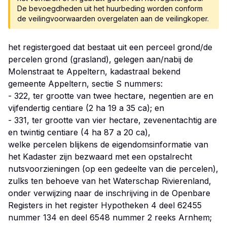
De bevoegdheden uit het huurbeding worden conform
de veilingvoorwaarden overgelaten aan de veilingkoper.
het registergoed dat bestaat uit een perceel grond/de
percelen grond (grasland), gelegen aan/nabij de
Molenstraat te Appeltern, kadastraal bekend
gemeente Appeltern, sectie S nummers:
- 322, ter grootte van twee hectare, negentien are en
vijfendertig centiare (2 ha 19 a 35 ca); en
- 331, ter grootte van vier hectare, zevenentachtig are
en twintig centiare (4 ha 87 a 20 ca),
welke percelen blijkens de eigendomsinformatie van
het Kadaster zijn bezwaard met een opstalrecht
nutsvoorzieningen (op een gedeelte van die percelen),
zulks ten behoeve van het Waterschap Rivierenland,
onder verwijzing naar de inschrijving in de Openbare
Registers in het register Hypotheken 4 deel 62455
nummer 134 en deel 6548 nummer 2 reeks Arnhem;