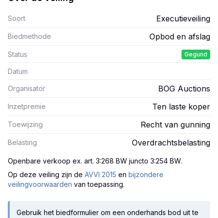
Executieveiling
Soort
Opbod en afslag
Biedmethode
Status
Gegund
Datum
BOG Auctions
Organisator
Ten laste koper
Inzetpremie
Recht van gunning
Toewijzing
Overdrachtsbelasting
Belasting
Openbare verkoop ex. art. 3:268 BW juncto 3:254 BW
.
Op deze veiling zijn
de
AVVI 2015
en
bijzondere
veilingvoorwaarden
van toepassing.
Gebruik het biedformulier om een onderhands bod uit te