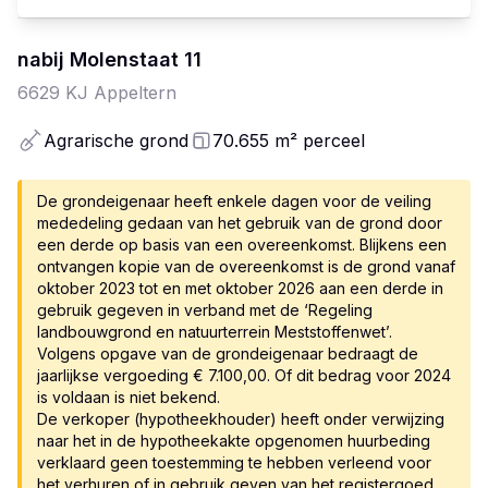
nabij Molenstaat
11
6629 KJ
Appeltern
Agrarische grond
70.655
m²
perceel
De grondeigenaar heeft enkele dagen voor de veiling
mededeling gedaan van het gebruik van de grond door
een derde op basis van een overeenkomst. Blijkens een
ontvangen kopie van de overeenkomst is de grond vanaf
oktober 2023 tot en met oktober 2026 aan een derde in
gebruik gegeven in verband met de ‘Regeling
landbouwgrond en natuurterrein Meststoffenwet’.
Volgens opgave van de grondeigenaar bedraagt de
jaarlijkse vergoeding € 7.100,00. Of dit bedrag voor 2024
is voldaan is niet bekend.
De verkoper (hypotheekhouder) heeft onder verwijzing
naar het in de hypotheekakte opgenomen huurbeding
verklaard geen toestemming te hebben verleend voor
het verhuren of in gebruik geven van het registergoed.