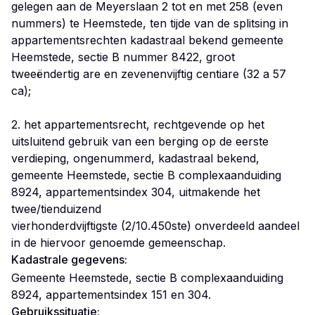
gelegen aan de Meyerslaan 2 tot en met 258 (even
nummers) te Heemstede, ten tijde van de splitsing in
appartementsrechten kadastraal bekend gemeente
Heemstede, sectie B nummer 8422, groot
tweeëndertig are en zevenenvijftig centiare (32 a 57
ca);
2. het appartementsrecht, rechtgevende op het
uitsluitend gebruik van een berging op de eerste
verdieping, ongenummerd, kadastraal bekend,
gemeente Heemstede, sectie B complexaanduiding
8924, appartementsindex 304, uitmakende het
twee/tienduizend
vierhonderdvijftigste (2/10.450ste) onverdeeld aandeel
in de hiervoor genoemde gemeenschap.
Kadastrale gegevens:
Gemeente Heemstede, sectie B complexaanduiding
8924, appartementsindex 151 en 304.
Gebruikssituatie: