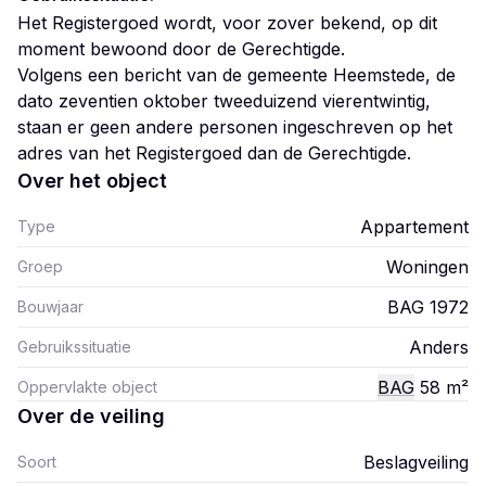
Het Registergoed wordt, voor zover bekend, op dit
moment bewoond door de Gerechtigde.
Volgens een bericht van de gemeente Heemstede, de
dato zeventien oktober tweeduizend vierentwintig,
staan er geen andere personen ingeschreven op het
adres van het Registergoed dan de Gerechtigde.
Over het object
Appartement
Type
Woningen
Groep
BAG 1972
Bouwjaar
Anders
Gebruikssituatie
BAG
58
m²
Oppervlakte object
Over de veiling
Beslagveiling
Soort