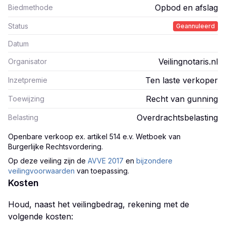
Opbod en afslag
Biedmethode
Status
Geannuleerd
Datum
Veilingnotaris.nl
Organisator
Ten laste verkoper
Inzetpremie
Recht van gunning
Toewijzing
Overdrachtsbelasting
Belasting
Openbare verkoop ex. artikel 514 e.v. Wetboek van
Burgerlijke Rechtsvordering
.
Op deze veiling zijn
de
AVVE 2017
en
bijzondere
veilingvoorwaarden
van toepassing.
Kosten
Houd, naast het veilingbedrag, rekening met de
volgende kosten: