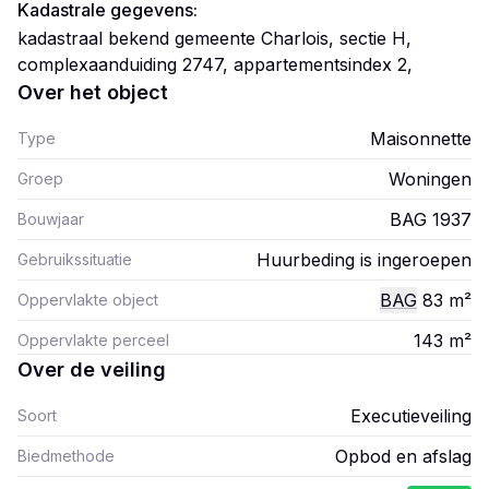
Kadastrale gegevens:
kadastraal bekend gemeente Charlois, sectie H,
complexaanduiding 2747, appartementsindex 2,
Over het object
Maisonnette
Type
Woningen
Groep
BAG 1937
Bouwjaar
Huurbeding is ingeroepen
Gebruikssituatie
BAG
83
m²
Oppervlakte object
143
m²
Oppervlakte perceel
Over de veiling
Executieveiling
Soort
Opbod en afslag
Biedmethode