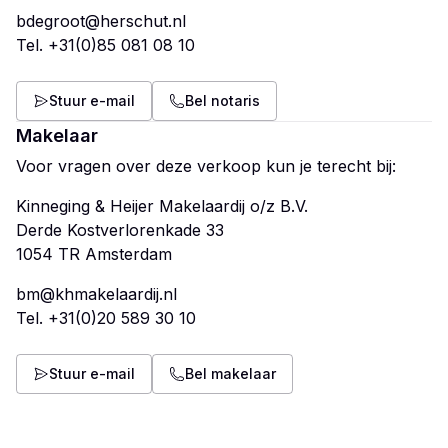
bdegroot@herschut.nl
Tel.
+31(0)85 081 08 10
Stuur e-mail
Bel notaris
Makelaar
Voor vragen over deze verkoop kun je terecht bij:
Kinneging & Heijer Makelaardij o/z B.V.
Derde Kostverlorenkade 33
bm@khmakelaardij.nl
Tel.
+31(0)20 589 30 10
Stuur e-mail
Bel makelaar