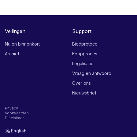
Veilingen
Support
Nu en binnenkort
Biedprotocol
Archief
Koopproces
Legalisatie
Vraag en antwoord
Over ons
Nieuwsbrief
Privacy
Voorwaarden
Disclaimer
English