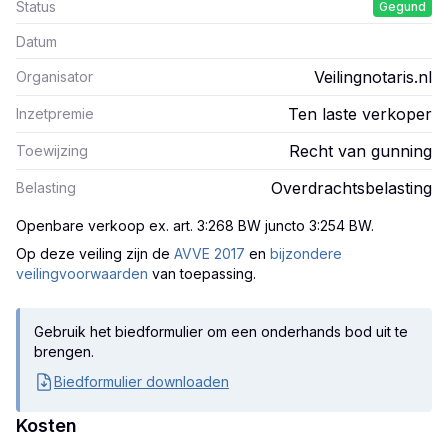
Status
Gegund
Datum
Veilingnotaris.nl
Organisator
Ten laste verkoper
Inzetpremie
Recht van gunning
Toewijzing
Overdrachtsbelasting
Belasting
Openbare verkoop ex. art. 3:268 BW juncto 3:254 BW
.
Op deze veiling zijn
de
AVVE 2017
en
bijzondere
veilingvoorwaarden
van toepassing.
Gebruik het biedformulier om een onderhands bod uit te
brengen.
Biedformulier downloaden
Kosten