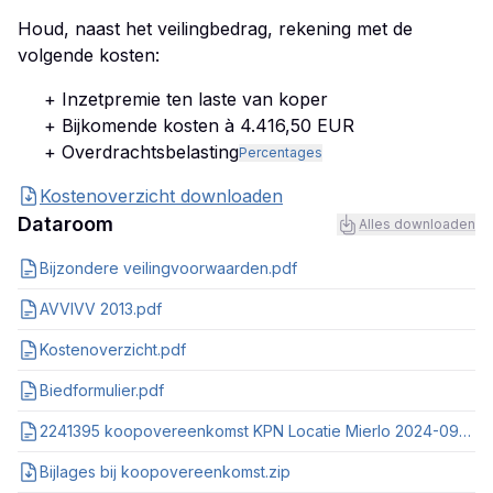
Houd, naast het veilingbedrag, rekening met de
volgende kosten:
+ Inzetpremie ten laste van koper
+ Bijkomende kosten à 4.416,50 EUR
+ Overdrachtsbelasting
Percentages
Kostenoverzicht downloaden
Dataroom
Alles downloaden
Bijzondere veilingvoorwaarden.pdf
AVVIVV 2013.pdf
Kostenoverzicht.pdf
Biedformulier.pdf
2241395 koopovereenkomst KPN Locatie Mierlo 2024-09-25.pdf
Bijlages bij koopovereenkomst.zip