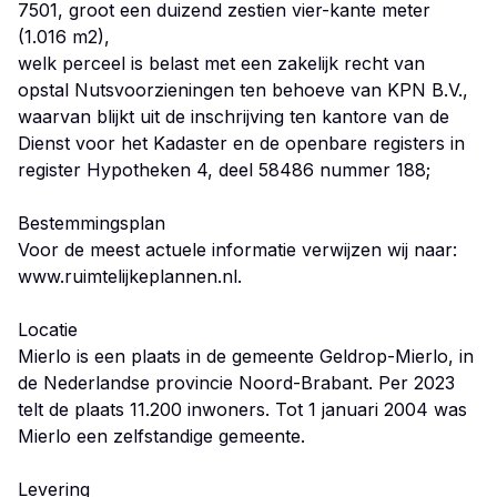
7501, groot een duizend zestien vier-kante meter
(1.016 m2),
welk perceel is belast met een zakelijk recht van
opstal Nutsvoorzieningen ten behoeve van KPN B.V.,
waarvan blijkt uit de inschrijving ten kantore van de
Dienst voor het Kadaster en de openbare registers in
register Hypotheken 4, deel 58486 nummer 188;
Bestemmingsplan
Voor de meest actuele informatie verwijzen wij naar:
www.ruimtelijkeplannen.nl.
Locatie
Mierlo is een plaats in de gemeente Geldrop-Mierlo, in
de Nederlandse provincie Noord-Brabant. Per 2023
telt de plaats 11.200 inwoners. Tot 1 januari 2004 was
Mierlo een zelfstandige gemeente.
Levering