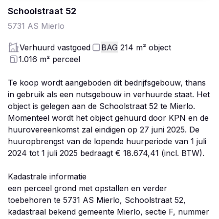
Schoolstraat
52
5731 AS
Mierlo
Verhuurd vastgoed
BAG
214
m²
object
1.016
m²
perceel
Te koop wordt aangeboden dit bedrijfsgebouw, thans
in gebruik als een nutsgebouw in verhuurde staat. Het
object is gelegen aan de Schoolstraat 52 te Mierlo.
Momenteel wordt het object gehuurd door KPN en de
huurovereenkomst zal eindigen op 27 juni 2025. De
huuropbrengst van de lopende huurperiode van 1 juli
2024 tot 1 juli 2025 bedraagt € 18.674,41 (incl. BTW).
Kadastrale informatie
een perceel grond met opstallen en verder
toebehoren te 5731 AS Mierlo, Schoolstraat 52,
kadastraal bekend gemeente Mierlo, sectie F, nummer