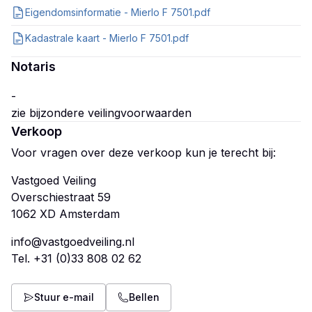
Eigendomsinformatie - Mierlo F 7501.pdf
Kadastrale kaart - Mierlo F 7501.pdf
Notaris
-
Verkoop
Voor vragen over deze verkoop kun je terecht bij:
Vastgoed Veiling
Overschiestraat 59
info@vastgoedveiling.nl
Tel.
+31 (0)33 808 02 62
Stuur e-mail
Bellen