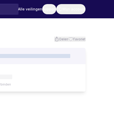
Alle veilingen
Support
Mijn account
Delen
Favoriet
rbinden