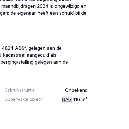
 maandbijdragen 2024 is ongewijzigd en
gen: de eigenaar heeft een schuld bij de
C 4824 A66”, gelegen aan de
 kadastraal aangeduid als
rging/stalling gelegen aan de
Onbekend
Gebruikssituatie
BAG
116
m²
Oppervlakte object