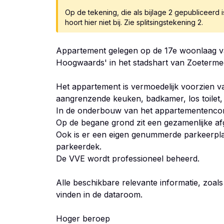
Op de tekening, die als bijlage 2 gepubliceerd is,
hoort hier niet bij. Zie splitsingstekening 2.
Appartement gelegen op de 17e woonlaag 
Hoogwaards' in het stadshart van Zoeterme
Het appartement is vermoedelijk voorzien 
aangrenzende keuken, badkamer, los toilet,
In de onderbouw van het appartementencom
Op de begane grond zit een gezamenlijke afg
Ook is er een eigen genummerde parkeerpla
parkeerdek.
De VVE wordt professioneel beheerd.
Alle beschikbare relevante informatie, zoals 
vinden in de dataroom.
Hoger beroep