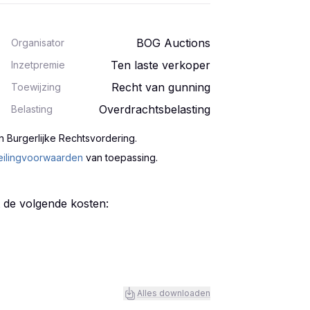
BOG Auctions
Organisator
Ten laste verkoper
Inzetpremie
Recht van gunning
Toewijzing
Overdrachtsbelasting
Belasting
n Burgerlijke Rechtsvordering
.
eilingvoorwaarden
van toepassing.
t de volgende kosten:
Alles downloaden