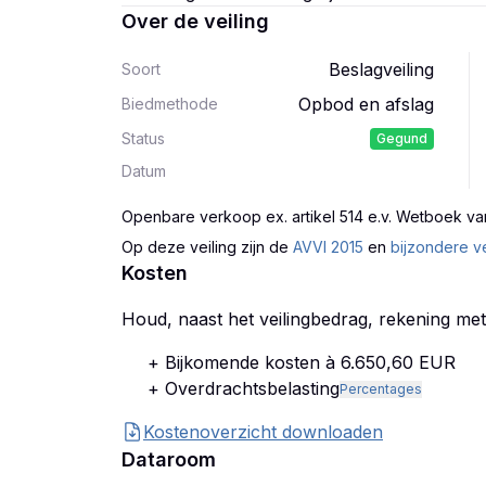
Over de veiling
Beslagveiling
Soort
Opbod en afslag
Biedmethode
Status
Gegund
Datum
Openbare verkoop ex. artikel 514 e.v. Wetboek va
Op deze veiling zijn
de
AVVI 2015
en
bijzondere v
Kosten
Houd, naast het veilingbedrag, rekening me
+ Bijkomende kosten à 6.650,60 EUR
+ Overdrachtsbelasting
Percentages
Kostenoverzicht downloaden
Dataroom