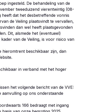
roep ingesteld. De behandeling van de
vember tweeduizend vierentwintig (08-
g heeft dat het desbetreffende vonnis
van de Veiling plaatsvindt te vervallen,
tsvinden dan wel heeft plaatsgevonden
n. Dit, alsmede het (eventueel)
ader van de Veiling, is voor risico van
 hieromtrent beschikbaar zijn, dan
ebsite.
eschikbaar in verband met het hoger
ssen het volgende bericht van de VVE:
ne aanvulling op ons onderstaande
ordwaarts 166 bedraagt met ingang
p basis van onze begroting 2025.