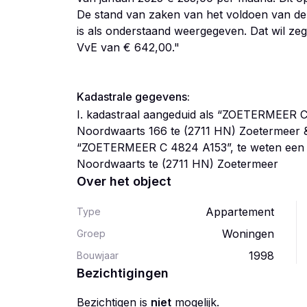
De stand van zaken van het voldoen van de
is als onderstaand weergegeven. Dat wil zeg
VvE van € 642,00."
Kadastrale gegevens:
I. kadastraal aangeduid als “ZOETERMEER 
Noordwaarts 166 te (2711 HN) Zoetermeer &
“ZOETERMEER C 4824 A153”, te weten een be
Noordwaarts te (2711 HN) Zoetermeer
Over het object
Appartement
Type
Woningen
Groep
1998
Bouwjaar
Bezichtigingen
Bezichtigen is
niet
mogelijk.