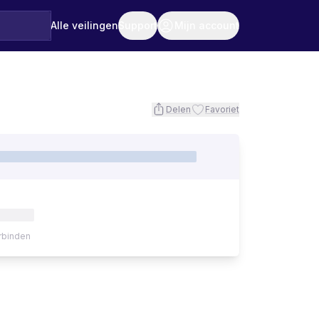
Alle veilingen
Support
Mijn account
Delen
Favoriet
rbinden