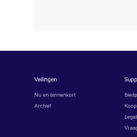
Veilingen
Supp
Nu en binnenkort
Biedp
Archief
Koop
Legal
Vraa