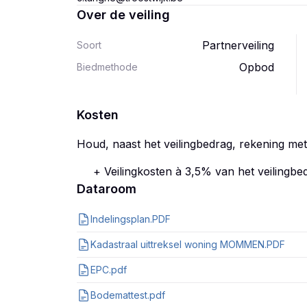
Over de veiling
Partnerveiling
Soort
Opbod
Biedmethode
Kosten
Houd, naast het veilingbedrag, rekening me
+ Veilingkosten à 3,5% van het veilingbed
Dataroom
Indelingsplan.PDF
Kadastraal uittreksel woning MOMMEN.PDF
EPC.pdf
Bodemattest.pdf