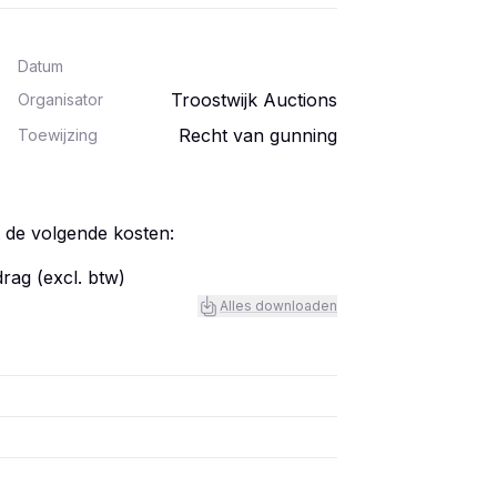
Datum
Troostwijk Auctions
Organisator
Recht van gunning
Toewijzing
t de volgende kosten:
rag (excl. btw)
Alles downloaden