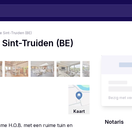
 Sint-Truiden (BE)
Sint-Truiden (BE)
Bezig met ve
Kaart
Notaris
me H.O.B. met een ruime tuin en