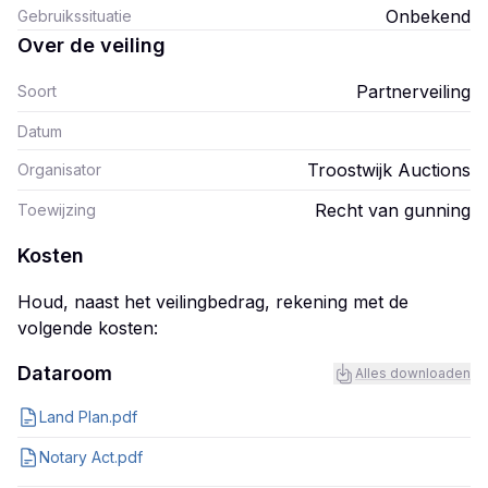
Onbekend
Gebruikssituatie
Over de veiling
Partnerveiling
Soort
Datum
Troostwijk Auctions
Organisator
Recht van gunning
Toewijzing
Kosten
Houd, naast het veilingbedrag, rekening met de
volgende kosten:
Dataroom
Alles downloaden
Land Plan.pdf
Notary Act.pdf