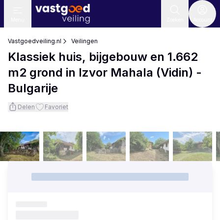
Menu
Zoeken
Account
Vastgoedveiling.nl
Veilingen
Klassiek huis, bijgebouw en 1.662
m2 grond in Izvor Mahala (Vidin) -
Bulgarije
Delen
Favoriet