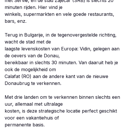
met Servië, en de stad Zaječar (SRB) is slechts 20
minuten rijden. Hier vind je
winkels, supermarkten en vele goede restaurants,
bars, enz.
Terug in Bulgarije, in de tegenovergestelde richting,
wacht de stad met de
laagste levenskosten van Europa: Vidin, gelegen aan
de oevers van de Donau,
bereikbaar in slechts 30 minuten. Van daaruit heb je
ook de mogelijkheid om
Calafat (RO) aan de andere kant van de nieuwe
Donaubrug te verkennen.
Met drie landen om te verkennen binnen slechts een
uur, allemaal met ultralage
kosten, is deze strategische locatie perfect geschikt
voor een vakantiehuis of
permanente basis.