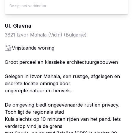
Bezig met verbinden
Ul. Glavna
3821
Izvor Mahala (Vidin)
(Bulgarije)
Vrijstaande woning
Groot perceel en klassieke architectuurgebouwen
Gelegen in Izvor Mahala, een rustige, afgelegen en
discrete locatie omringd door
ongerepte natuur en heuvels.
De omgeving biedt ongeëvenaarde rust en privacy.
Toch ligt de regionale stad
Kula slechts op 10 minuten rijden van het pand. Iets
verderop vind je de grens