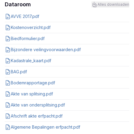
Dataroom
Alles downloaden
AVVE 2017.pdf
Kostenoverzicht.pdf
Biedformulier.pdf
Bijzondere veilingvoorwaarden.pdf
Kadastrale_kaart.pdf
BAG.pdf
Bodemrapportage.pdf
Akte van splitsing.pdf
Akte van ondersplitsing.pdf
Afschrift akte erfpacht.pdf
Algemene Bepalingen erfpacht.pdf