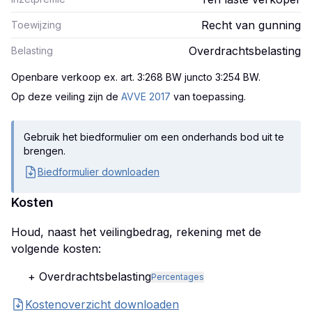
Recht van gunning
Toewijzing
Overdrachtsbelasting
Belasting
Openbare verkoop ex. art. 3:268 BW juncto 3:254 BW
.
Op deze veiling zijn
de
AVVE 2017
van toepassing.
Gebruik het biedformulier om een onderhands bod uit te
brengen.
Biedformulier downloaden
Kosten
Houd, naast het veilingbedrag, rekening met de
volgende kosten:
+ Overdrachtsbelasting
Percentages
Kostenoverzicht downloaden