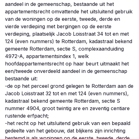
aandeel in de gemeenschap, bestaande uit het
appartementsrecht omvattende het uitsluitend gebruik
van de woningen op de eerste, tweede, derde en
vierde verdieping met bergingen op de eerste
verdieping, plaatselijk Jacob Loisstraat 34 tot en met
124 (even nummers) te Rotterdam, kadastraal bekend
gemeente Rotterdam, sectie S, complexaanduiding
4972-A, appartementsindex 1, welk
hoofdappartementsrecht op haar beurt uitmaakt het
een/tweede onverdeeld aandeel in de gemeenschap
bestaande uit:
-de op het perceel grond gelegen te Rotterdam aan de
Jacob Loisstraat 32 tot en met 124 (even nummers),
kadastraal bekend gemeente Rotterdam, sectie S
nummer 4904, groot twintig are en zeventig centiare
rustende erfpacht;
-het recht op het uitsluitend gebruik van een bepaald
gedeelte van het gebouw, dat blijkens zijn inrichting
bestemd is als woningen op de eerste, tweede, derde