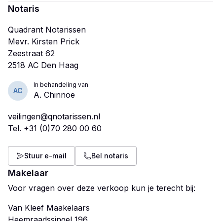
Notaris
Quadrant Notarissen
Mevr. Kirsten Prick
Zeestraat 62
In behandeling van
AC
A. Chinnoe
veilingen@qnotarissen.nl
Tel.
+31 (0)70 280 00 60
Stuur e-mail
Bel notaris
Makelaar
Voor vragen over deze verkoop kun je terecht bij:
Van Kleef Maakelaars
Heemraadssingel 196