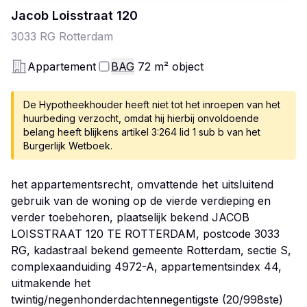
Jacob Loisstraat
120
3033 RG
Rotterdam
Appartement
BAG
72
m²
object
De Hypotheekhouder heeft niet tot het inroepen van het
huurbeding verzocht, omdat hij hierbij onvoldoende
belang heeft blijkens artikel 3:264 lid 1 sub b van het
Burgerlijk Wetboek.
het appartementsrecht, omvattende het uitsluitend
gebruik van de woning op de vierde verdieping en
verder toebehoren, plaatselijk bekend JACOB
LOISSTRAAT 120 TE ROTTERDAM, postcode 3033
RG, kadastraal bekend gemeente Rotterdam, sectie S,
complexaanduiding 4972-A, appartementsindex 44,
uitmakende het
twintig/negenhonderdachtennegentigste (20/998ste)