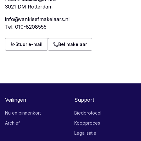
info@vankleefmakelaars.nl
Tel.
010-8208555
Stuur e-mail
Bel makelaar
Veilingen
Support
Nu en binnenkort
Biedprotocol
Archief
Koopproces
Legalisatie