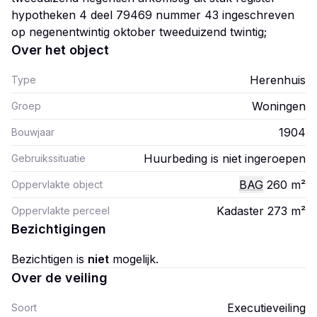
hypotheken 4 deel 79469 nummer 43 ingeschreven
Over het object
Herenhuis
Type
Woningen
Groep
1904
Bouwjaar
Huurbeding is niet ingeroepen
Gebruikssituatie
BAG
260
m²
Oppervlakte object
Kadaster 273
m²
Oppervlakte perceel
Bezichtigingen
Bezichtigen is
niet
mogelijk.
Over de veiling
Executieveiling
Soort