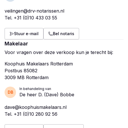
veilingen@drv-notarissen.nl
Tel.
+31 (0)10 433 03 55
Stuur e-mail
Bel notaris
Makelaar
Voor vragen over deze verkoop kun je terecht bij:
Koophuis Makelaars Rotterdam
Postbus 85082
In behandeling van
DB
De heer D. (Dave) Bobbe
dave@koophuismakelaars.nl
Tel.
+31 (0)10 280 92 56