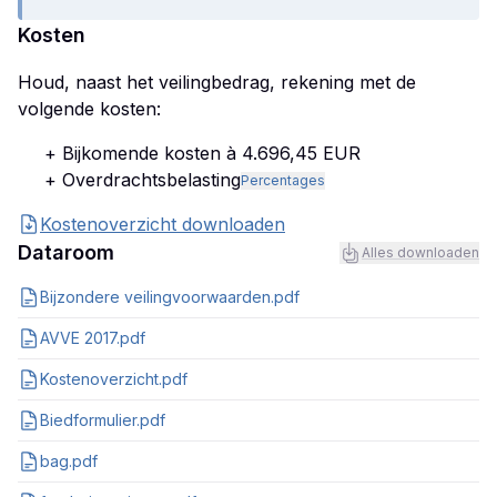
Kosten
Houd, naast het veilingbedrag, rekening met de
volgende kosten:
+ Bijkomende kosten à 4.696,45 EUR
+ Overdrachtsbelasting
Percentages
Kostenoverzicht downloaden
Dataroom
Alles downloaden
Bijzondere veilingvoorwaarden.pdf
AVVE 2017.pdf
Kostenoverzicht.pdf
Biedformulier.pdf
bag.pdf