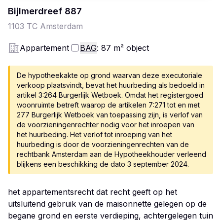
Bijlmerdreef
887
1103 TC
Amsterdam
Appartement
BAG
: 87
m²
object
De hypotheekakte op grond waarvan deze executoriale
verkoop plaatsvindt, bevat het huurbeding als bedoeld in
artikel 3:264 Burgerlijk Wetboek. Omdat het registergoed
woonruimte betreft waarop de artikelen 7:271 tot en met
277 Burgerlijk Wetboek van toepassing zijn, is verlof van
de voorzieningenrechter nodig voor het inroepen van
het huurbeding. Het verlof tot inroeping van het
huurbeding is door de voorzieningenrechten van de
rechtbank Amsterdam aan de Hypotheekhouder verleend
blijkens een beschikking de dato 3 september 2024.
het appartementsrecht dat recht geeft op het
uitsluitend gebruik van de maisonnette gelegen op de
begane grond en eerste verdieping, achtergelegen tuin