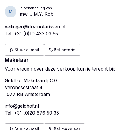
In behandeling van
M
mw. J.M.Y. Rob
veilingen@drv-notarissen.nl
Tel.
+31 (0)10 433 03 55
Stuur e-mail
Bel notaris
Makelaar
Voor vragen over deze verkoop kun je terecht bij:
Geldhof Makelaardij O.G.
Veronesestraat 4
info@geldhof.nl
Tel.
+31 (0)20 676 59 35
Stuur e-mail
Bel makelaar