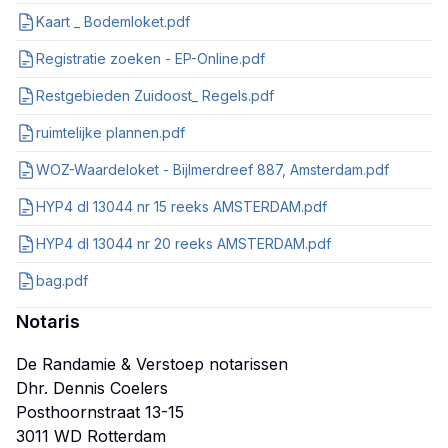
Kaart _ Bodemloket.pdf
Registratie zoeken - EP-Online.pdf
Restgebieden Zuidoost_ Regels.pdf
ruimtelijke plannen.pdf
WOZ-Waardeloket - Bijlmerdreef 887, Amsterdam.pdf
HYP4 dl 13044 nr 15 reeks AMSTERDAM.pdf
HYP4 dl 13044 nr 20 reeks AMSTERDAM.pdf
bag.pdf
Notaris
De Randamie & Verstoep notarissen
Dhr. Dennis Coelers
Posthoornstraat 13-15