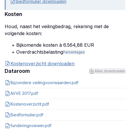
Biedformulier downloaden
Kosten
Houd, naast het veilingbedrag, rekening met de
volgende kosten:
+ Bijkomende kosten à 6.564,88 EUR
+ Overdrachtsbelasting
Percentages
Kostenoverzicht downloaden
Dataroom
Alles downloaden
Bijzondere veilingvoorwaarden.pdf
AVVE 2017.pdf
Kostenoverzicht.pdf
Biedformulier.pdf
funderingsviewer.pdf