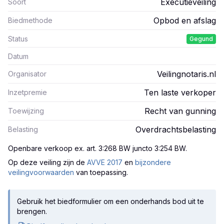
Executieveiling
Soort
Opbod en afslag
Biedmethode
Status
Gegund
Datum
Veilingnotaris.nl
Organisator
Ten laste verkoper
Inzetpremie
Recht van gunning
Toewijzing
Overdrachtsbelasting
Belasting
Openbare verkoop ex. art. 3:268 BW juncto 3:254 BW
.
Op deze veiling zijn
de
AVVE 2017
en
bijzondere
veilingvoorwaarden
van toepassing.
Gebruik het biedformulier om een onderhands bod uit te
brengen.