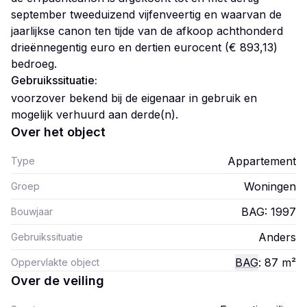
september tweeduizend vijfenveertig en waarvan de
jaarlijkse canon ten tijde van de afkoop achthonderd
drieënnegentig euro en dertien eurocent (€ 893,13)
Gebruikssituatie:
voorzover bekend bij de eigenaar in gebruik en
mogelijk verhuurd aan derde(n).
Over het object
Appartement
Type
Woningen
Groep
BAG: 1997
Bouwjaar
Anders
Gebruikssituatie
BAG
: 87
m²
Oppervlakte object
Over de veiling