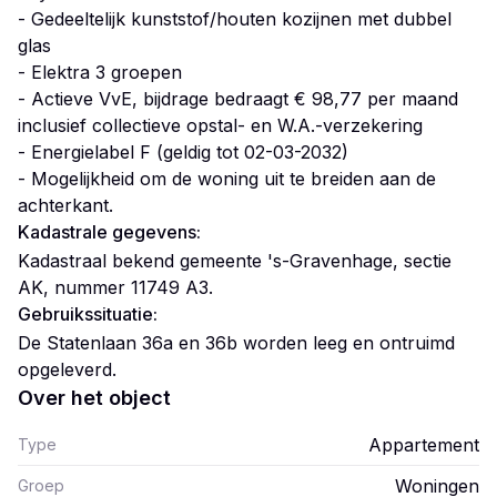
- Gedeeltelijk kunststof/houten kozijnen met dubbel
glas
- Elektra 3 groepen
- Actieve VvE, bijdrage bedraagt € 98,77 per maand
inclusief collectieve opstal- en W.A.-verzekering
- Energielabel F (geldig tot 02-03-2032)
- Mogelijkheid om de woning uit te breiden aan de
achterkant.
Kadastrale gegevens:
Kadastraal bekend gemeente 's-Gravenhage, sectie
AK, nummer 11749 A3.
Gebruikssituatie:
De Statenlaan 36a en 36b worden leeg en ontruimd
opgeleverd.
Over het object
Appartement
Type
Woningen
Groep