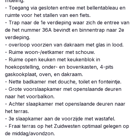
Indeling:
- Toegang via gesloten entree met bellentableau en
ruimte voor het stallen van een fiets.
- Trap naar de 1e verdieping waar zich de entree van
de het nummer 36A bevindt en binnentrap naar 2e
verdieping.
- overloop voorzien van dakraam met glas in lood.
- Ruime woon-/eetkamer met schouw.
- Ruime open keuken met keukenblok in
hoekopstelling, onder- en bovenkasten, 4-pits
gaskookplaat, oven, en dakraam.
- Nette badkamer met douche, toilet en fonteintje.
- Grote voorslaapkamer met openslaande deuren
naar het voorbalkon.
- Achter slaapkamer met openslaande deuren naar
het terras.
- 3e slaapkamer aan de voorzijde met wastafel.
- Fraai terras op het Zuidwesten optimaal gelegen op
de middag/avondzon.