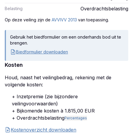
Overdrachtsbelasting
Belasting
Op deze veiling zijn
de
AVVIVV 2013
van toepassing.
Gebruik het biedformulier om een onderhands bod uit te
brengen.
Biedformulier downloaden
Kosten
Houd, naast het veilingbedrag, rekening met de
volgende kosten:
+ Inzetpremie (zie bijzondere
veilingvoorwaarden)
+ Bijkomende kosten à 1.815,00 EUR
+ Overdrachtsbelasting
Percentages
Kostenoverzicht downloaden