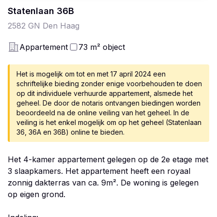
Statenlaan
36
B
2582 GN
Den Haag
Appartement
73
m²
object
Het is mogelijk om tot en met 17 april 2024 een
schriftelijke bieding zonder enige voorbehouden te doen
op dit individuele verhuurde appartement, alsmede het
geheel. De door de notaris ontvangen biedingen worden
beoordeeld na de online veiling van het geheel. In de
veiling is het enkel mogelijk om op het geheel (Statenlaan
36, 36A en 36B) online te bieden.
Het 4-kamer appartement gelegen op de 2e etage met
3 slaapkamers. Het appartement heeft een royaal
zonnig dakterras van ca. 9m². De woning is gelegen
op eigen grond.