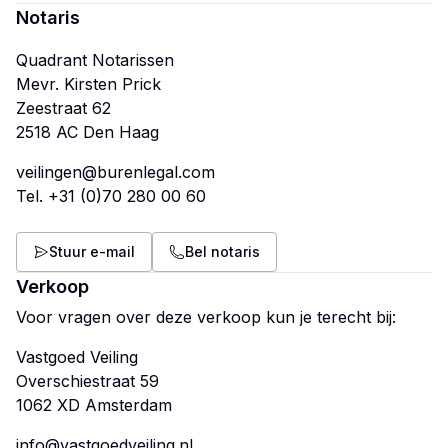
Notaris
Quadrant Notarissen
Mevr. Kirsten Prick
Zeestraat 62
veilingen@burenlegal.com
Tel.
+31 (0)70 280 00 60
Stuur e-mail
Bel notaris
Verkoop
Voor vragen over deze verkoop kun je terecht bij:
Vastgoed Veiling
Overschiestraat 59
info@vastgoedveiling.nl