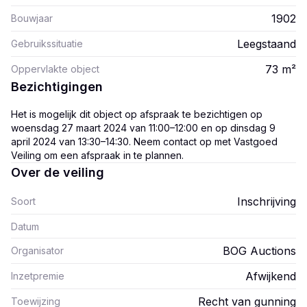
1902
Bouwjaar
Leegstaand
Gebruikssituatie
73
m²
Oppervlakte object
Bezichtigingen
Het is mogelijk dit object op afspraak te bezichtigen op
woensdag 27 maart 2024 van 11:00–12:00 en op dinsdag 9
april 2024 van 13:30–14:30. Neem contact op met Vastgoed
Veiling om een afspraak in te plannen.
Over de veiling
Inschrijving
Soort
Datum
BOG Auctions
Organisator
Afwijkend
Inzetpremie
Recht van gunning
Toewijzing