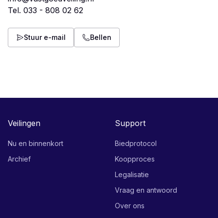
Tel.
033 - 808 02 62
Stuur e-mail
Bellen
Veilingen
Support
Nu en binnenkort
Biedprotocol
Archief
Koopproces
Legalisatie
Vraag en antwoord
Over ons