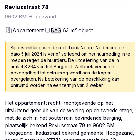
Reviusstraat
78
9602 BM
Hoogezand
Appartement
BAG
63
m²
object
Bij beschikking van de rechtbank Noord-Nederland de
dato 5 juli 2024 is verlof verleend om het huurbeding in te
roepen tegen de huurders. De uitoefening van de in
artikel 3:264 van het Burgerlijk Wetboek vermelde
bevoegdheid tot ontruiming wordt aan de koper
overgelaten. Na betekening van de beschikking kan
ontruimd worden na een termijn van 2 weken.
Het appartementsrecht, rechtgevende op het
uitsluitend gebruik van de woning op de tweede etage,
met de zich in het souterrain bevindende berging,
plaatselijk bekend Reviusstraat 78 te 9602 BM
Hoogezand, kadastraal bekend gemeente Hoogezand,