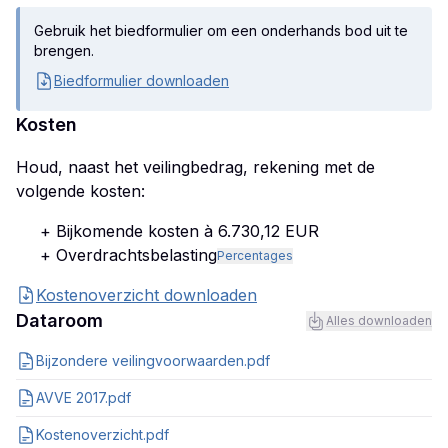
Gebruik het biedformulier om een onderhands bod uit te
brengen.
Biedformulier downloaden
Kosten
Houd, naast het veilingbedrag, rekening met de
volgende kosten:
+ Bijkomende kosten à 6.730,12 EUR
+ Overdrachtsbelasting
Percentages
Kostenoverzicht downloaden
Dataroom
Alles downloaden
Bijzondere veilingvoorwaarden.pdf
AVVE 2017.pdf
Kostenoverzicht.pdf