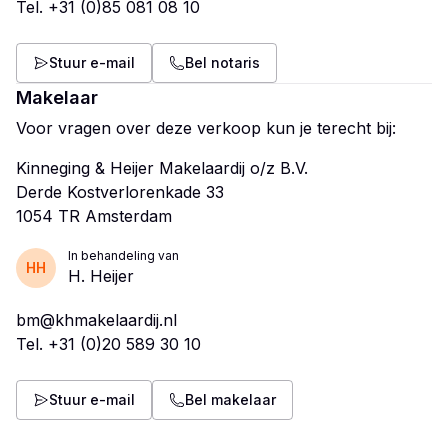
Tel.
+31 (0)85 081 08 10
Stuur e-mail
Bel notaris
Makelaar
Voor vragen over deze verkoop kun je terecht bij:
Kinneging & Heijer Makelaardij o/z B.V.
Derde Kostverlorenkade 33
In behandeling van
HH
H. Heijer
bm@khmakelaardij.nl
Tel.
+31 (0)20 589 30 10
Stuur e-mail
Bel makelaar