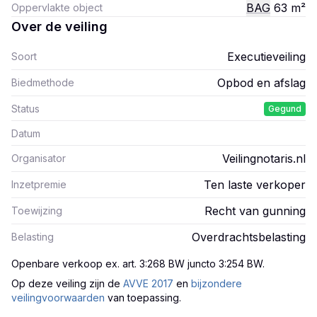
BAG
63
m²
Oppervlakte object
Over de veiling
Executieveiling
Soort
Opbod en afslag
Biedmethode
Status
Gegund
Datum
Veilingnotaris.nl
Organisator
Ten laste verkoper
Inzetpremie
Recht van gunning
Toewijzing
Overdrachtsbelasting
Belasting
Openbare verkoop ex. art. 3:268 BW juncto 3:254 BW
.
Op deze veiling zijn
de
AVVE 2017
en
bijzondere
veilingvoorwaarden
van toepassing.