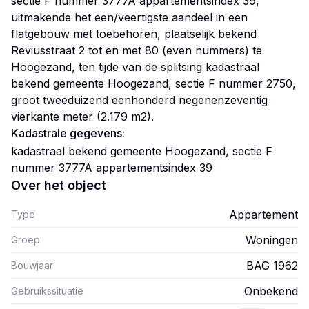
sectie F nummer 3777A appartementsindex 39,
uitmakende het een/veertigste aandeel in een
flatgebouw met toebehoren, plaatselijk bekend
Reviusstraat 2 tot en met 80 (even nummers) te
Hoogezand, ten tijde van de splitsing kadastraal
bekend gemeente Hoogezand, sectie F nummer 2750,
groot tweeduizend eenhonderd negenenzeventig
Kadastrale gegevens:
kadastraal bekend gemeente Hoogezand, sectie F
nummer 3777A appartementsindex 39
Over het object
Appartement
Type
Woningen
Groep
BAG 1962
Bouwjaar
Onbekend
Gebruikssituatie