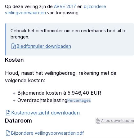
Op deze veiling zijn
de
AVVE 2017
en
bijzondere
veilingvoorwaarden
van toepassing.
Gebruik het biedformulier om een onderhands bod uit te
brengen.
Biedformulier downloaden
Kosten
Houd, naast het veilingbedrag, rekening met de
volgende kosten:
+ Bijkomende kosten à 5.946,40 EUR
+ Overdrachtsbelasting
Percentages
Kostenoverzicht downloaden
Dataroom
Alles downloaden
Bijzondere veilingvoorwaarden.pdf