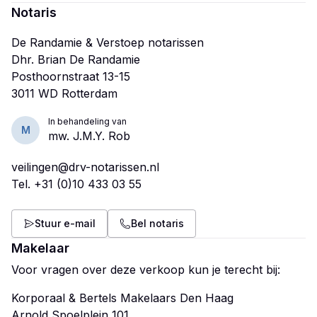
Notaris
De Randamie & Verstoep notarissen
Dhr. Brian De Randamie
Posthoornstraat 13-15
In behandeling van
M
mw. J.M.Y. Rob
veilingen@drv-notarissen.nl
Tel.
+31 (0)10 433 03 55
Stuur e-mail
Bel notaris
Makelaar
Voor vragen over deze verkoop kun je terecht bij:
Korporaal & Bertels Makelaars Den Haag
Arnold Spoelplein 101