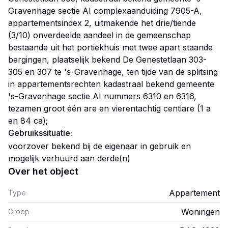
Gravenhage sectie AI complexaanduiding 7905-A,
appartementsindex 2, uitmakende het drie/tiende
(3/10) onverdeelde aandeel in de gemeenschap
bestaande uit het portiekhuis met twee apart staande
bergingen, plaatselijk bekend De Genestetlaan 303-
305 en 307 te 's-Gravenhage, ten tijde van de splitsing
in appartementsrechten kadastraal bekend gemeente
's-Gravenhage sectie AI nummers 6310 en 6316,
tezamen groot één are en vierentachtig centiare (1 a
en 84 ca);
Gebruikssituatie:
voorzover bekend bij de eigenaar in gebruik en
mogelijk verhuurd aan derde(n)
Over het object
Appartement
Type
Woningen
Groep