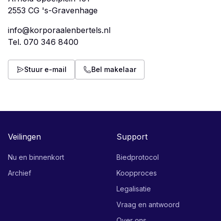
info@korporaalenbertels.nl
Tel.
070 346 8400
Stuur e-mail
Bel makelaar
Veilingen
Support
Nu en binnenkort
Biedprotocol
Archief
Koopproces
Legalisatie
Vraag en antwoord
Over ons