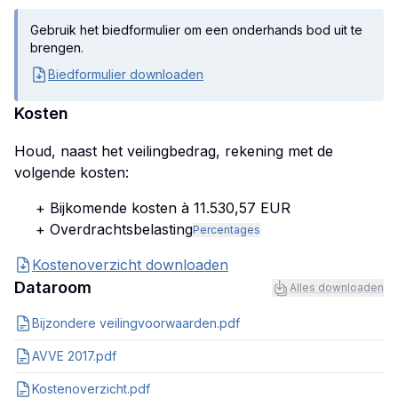
Gebruik het biedformulier om een onderhands bod uit te
brengen.
Biedformulier downloaden
Kosten
Houd, naast het veilingbedrag, rekening met de
volgende kosten:
+ Bijkomende kosten à 11.530,57 EUR
+ Overdrachtsbelasting
Percentages
Kostenoverzicht downloaden
Dataroom
Alles downloaden
Bijzondere veilingvoorwaarden.pdf
AVVE 2017.pdf
Kostenoverzicht.pdf