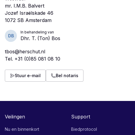
mr. I.M.B. Balvert
Jozef Israëlskade 46
In behandeling van
DB
Dhr. T. (Ton) Bos
tbos@herschut.nl
Tel.
+31 (0)85 081 08 10
Stuur e-mail
Bel notaris
Veilingen
Support
Nu en binnenkort
Biedprotocol