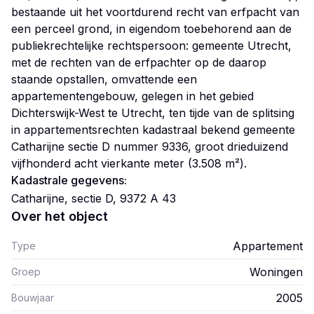
bestaande uit het voortdurend recht van erfpacht van
een perceel grond, in eigendom toebehorend aan de
publiekrechtelijke rechtspersoon: gemeente Utrecht,
met de rechten van de erfpachter op de daarop
staande opstallen, omvattende een
appartementengebouw, gelegen in het gebied
Dichterswijk-West te Utrecht, ten tijde van de splitsing
in appartementsrechten kadastraal bekend gemeente
Catharijne sectie D nummer 9336, groot drieduizend
vijfhonderd acht vierkante meter (3.508 m²).
Kadastrale gegevens:
Catharijne, sectie D, 9372 A 43
Over het object
Appartement
Type
Woningen
Groep
2005
Bouwjaar