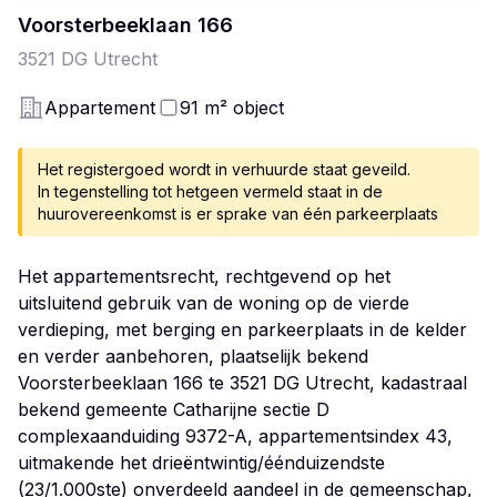
Voorsterbeeklaan
166
3521 DG
Utrecht
Appartement
91
m²
object
Het registergoed wordt in verhuurde staat geveild.
In tegenstelling tot hetgeen vermeld staat in de
huurovereenkomst is er sprake van één parkeerplaats
Het appartementsrecht, rechtgevend op het
uitsluitend gebruik van de woning op de vierde
verdieping, met berging en parkeerplaats in de kelder
en verder aanbehoren, plaatselijk bekend
Voorsterbeeklaan 166 te 3521 DG Utrecht, kadastraal
bekend gemeente Catharijne sectie D
complexaanduiding 9372-A, appartementsindex 43,
uitmakende het drieëntwintig/éénduizendste
(23/1.000ste) onverdeeld aandeel in de gemeenschap,