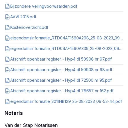
Bijzondere veilingvoorwaarden.pdf
AVVI 2015.pdf
Kostenoverzicht.pdf
eigendomsinformatie_RTD04AF1560A298_25-08-2023_09-53-53.pdf
eigendomsinformatie_RTD04AF1560A339_25-08-2023_09-54-01.pdf
Afschrift openbaar register - Hyp4 dl 50908 nr 97.pdf
Afschrift openbaar register - Hyp4 dl 50908 nr 98.pdf
Afschrift openbaar register - Hyp4 dl 72500 nr 95.pdf
Afschrift openbaar register - Hyp4 dl 78657 nr 162.pdf
eigendomsinformatie_3011HB129_25-08-2023_09-53-44.pdf
Notaris
Van der Stap Notarissen