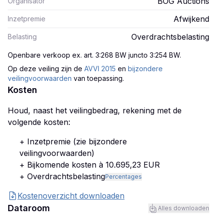
BOG Auctions
Organisator
Afwijkend
Inzetpremie
Overdrachtsbelasting
Belasting
Openbare verkoop ex. art. 3:268 BW juncto 3:254 BW
.
Op deze veiling zijn
de
AVVI 2015
en
bijzondere
veilingvoorwaarden
van toepassing.
Kosten
Houd, naast het veilingbedrag, rekening met de
volgende kosten:
+ Inzetpremie (zie bijzondere
veilingvoorwaarden)
+ Bijkomende kosten à 10.695,23 EUR
+ Overdrachtsbelasting
Percentages
Kostenoverzicht downloaden
Dataroom
Alles downloaden