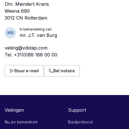
Dhr. Meindert Krans
Weena 690
In behandeling van
MB
mr. J.T. van Burg
veiling@vdstap.com
Tel.
+31(0)88 188 00 00
Stuur e-mail
Bel notaris
Veilingen
Support
Nu en binnenkort
Biedprotocol