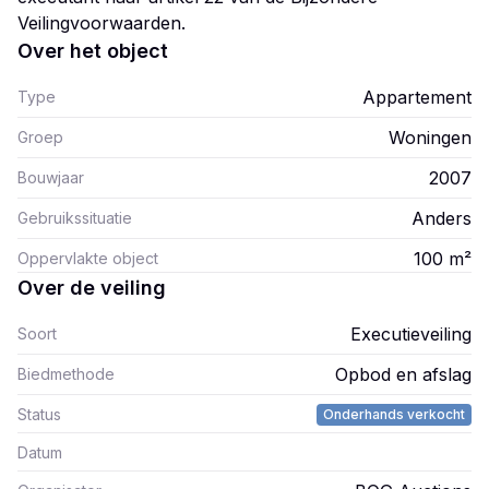
Veilingvoorwaarden.
Over het object
Appartement
Type
Woningen
Groep
2007
Bouwjaar
Anders
Gebruikssituatie
100
m²
Oppervlakte object
Over de veiling
Executieveiling
Soort
Opbod en afslag
Biedmethode
Status
Onderhands verkocht
Datum