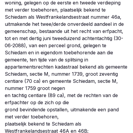
woning, gelegen op de eerste en tweede verdieping
met verder toebehoren, plaatselijk bekend te
Schiedam als Westfrankelandsestraat nummer 46a,
uitmakende het twee/derde onverdeeld aandeel in de
gemeenschap, bestaande uit het recht van erfpacht,
tot en met dertig juni tweeduizend achtentachtig (30-
06-2088), van een perceel grond, gelegen te
Schiedam en in eigendom toebehorende aan die
gemeente, ten tijde van de splitsing in
appartementsrechten kadastraal bekend als gemeente
Schiedam, sectie M, nummer 1739, groot zeventig
centiare (70 ca) en gemeente Schiedam, sectie M,
nummer 1759 groot negen
en tachtig centiare (89 ca), met de rechten van de
erfpachter op de zich op die
grond bevindende opstallen, uitmakende een pand
met verder toebehoren,
plaatselijk bekend te Schiedam als
Westfrankelandsestraat 46A en 46B;