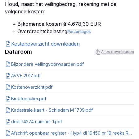
Houd, naast het veilingbedrag, rekening met de
volgende kosten:
+ Bijkomende kosten à 4.678,30 EUR
+ Overdrachtsbelasting
Percentages
Kostenoverzicht downloaden
Dataroom
Alles downloaden
Bijzondere veilingvoorwaarden.pdf
AVVE 2017.pdf
Kostenoverzicht.pdf
Biedformulier.pdf
Kadastrale kaart - Schiedam M 1739.pdf
deel 14274 nummer 1.pdf
Afschrift openbaar register - Hyp4 dl 19450 nr 19 reeks ROTTERDAM.pdf