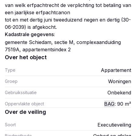
van welk erfpachtrecht de verplichting tot betaling van
een jaarlijkse erfpachtcanon
tot en met dertig juni tweeduizend negen en dertig (30-
Kadastrale gegevens:
gemeente Schiedam, sectie M, complexaanduiding
7519A, appartementsindex 2
Over het object
Appartement
Type
Woningen
Groep
Onbekend
Gebruikssituatie
BAG
: 90
m²
Oppervlakte object
Over de veiling
Executieveiling
Soort
Biedmethode