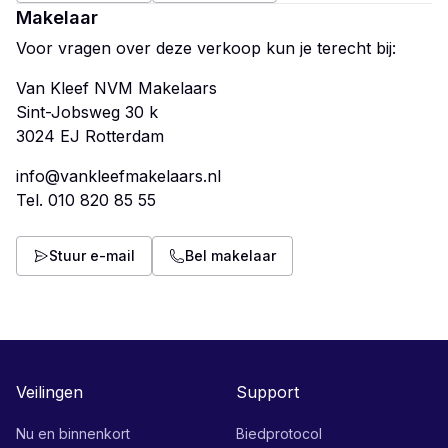
Makelaar
Voor vragen over deze verkoop kun je terecht bij:
Van Kleef NVM Makelaars
Sint-Jobsweg 30 k
info@vankleefmakelaars.nl
Tel.
010 820 85 55
Stuur e-mail
Bel makelaar
Veilingen
Support
Nu en binnenkort
Biedprotocol