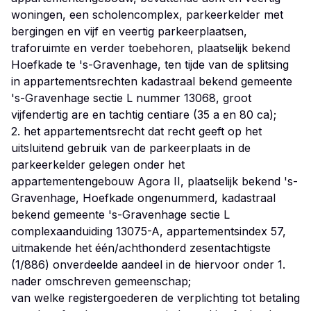
woningen, een scholencomplex, parkeerkelder met
bergingen en vijf en veertig parkeerplaatsen,
traforuimte en verder toebehoren, plaatselijk bekend
Hoefkade te 's-Gravenhage, ten tijde van de splitsing
in appartementsrechten kadastraal bekend gemeente
's-Gravenhage sectie L nummer 13068, groot
vijfendertig are en tachtig centiare (35 a en 80 ca);
2. het appartementsrecht dat recht geeft op het
uitsluitend gebruik van de parkeerplaats in de
parkeerkelder gelegen onder het
appartementengebouw Agora II, plaatselijk bekend 's-
Gravenhage, Hoefkade ongenummerd, kadastraal
bekend gemeente 's-Gravenhage sectie L
complexaanduiding 13075-A, appartementsindex 57,
uitmakende het één/achthonderd zesentachtigste
(1/886) onverdeelde aandeel in de hiervoor onder 1.
nader omschreven gemeenschap;
van welke registergoederen de verplichting tot betaling