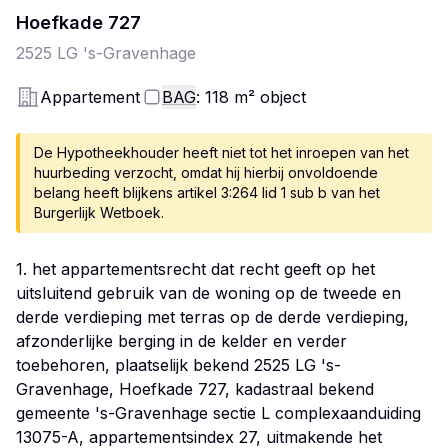
Hoefkade
727
2525 LG
's-Gravenhage
Appartement
BAG
: 118
m²
object
De Hypotheekhouder heeft niet tot het inroepen van het
huurbeding verzocht, omdat hij hierbij onvoldoende
belang heeft blijkens artikel 3:264 lid 1 sub b van het
Burgerlijk Wetboek.
1. het appartementsrecht dat recht geeft op het
uitsluitend gebruik van de woning op de tweede en
derde verdieping met terras op de derde verdieping,
afzonderlijke berging in de kelder en verder
toebehoren, plaatselijk bekend 2525 LG 's-
Gravenhage, Hoefkade 727, kadastraal bekend
gemeente 's-Gravenhage sectie L complexaanduiding
13075-A, appartementsindex 27, uitmakende het