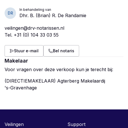
In behandeling van
DR
Dhr. B. (Brian) R. De Randamie
veilingen@drv-notarissen.nl
Tel.
+31 (0) 104 33 03 55
Stuur e-mail
Bel notaris
Makelaar
Voor vragen over deze verkoop kun je terecht bij:
(DIRECTIEMAKELAAR) Agterberg Makelaardij
Veilingen
Support