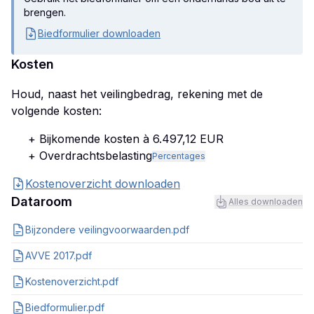
brengen.
Biedformulier downloaden
Kosten
Houd, naast het veilingbedrag, rekening met de
volgende kosten:
+ Bijkomende kosten à 6.497,12 EUR
+ Overdrachtsbelasting
Percentages
Kostenoverzicht downloaden
Dataroom
Alles downloaden
Bijzondere veilingvoorwaarden.pdf
AVVE 2017.pdf
Kostenoverzicht.pdf
Biedformulier.pdf