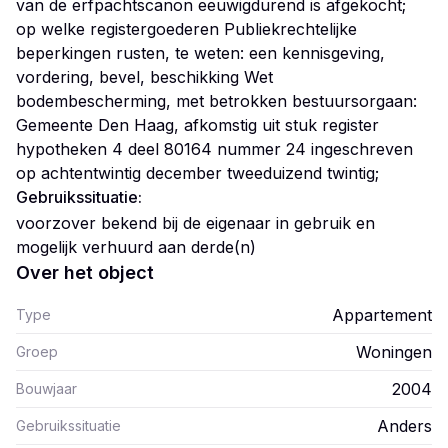
van de erfpachtscanon eeuwigdurend is afgekocht;
op welke registergoederen Publiekrechtelijke
beperkingen rusten, te weten: een kennisgeving,
vordering, bevel, beschikking Wet
bodembescherming, met betrokken bestuursorgaan:
Gemeente Den Haag, afkomstig uit stuk register
hypotheken 4 deel 80164 nummer 24 ingeschreven
Gebruikssituatie:
voorzover bekend bij de eigenaar in gebruik en
mogelijk verhuurd aan derde(n)
Over het object
Appartement
Type
Woningen
Groep
2004
Bouwjaar
Anders
Gebruikssituatie