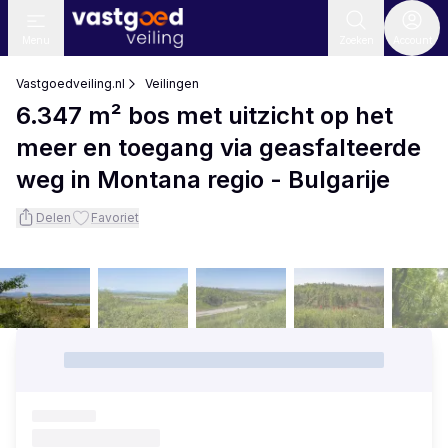
Menu
Zoeken
Account
Vastgoedveiling.nl
Veilingen
6.347 m² bos met uitzicht op het
meer en toegang via geasfalteerde
weg in Montana regio - Bulgarije
Delen
Favoriet