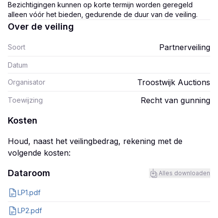
Bezichtigingen kunnen op korte termijn worden geregeld
alleen vóór het bieden, gedurende de duur van de veiling.
Over de veiling
Partnerveiling
Soort
Datum
Troostwijk Auctions
Organisator
Recht van gunning
Toewijzing
Kosten
Houd, naast het veilingbedrag, rekening met de
volgende kosten:
Dataroom
Alles downloaden
LP1.pdf
LP2.pdf