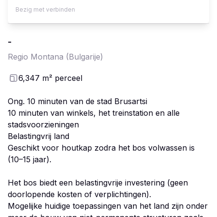
Bezig met verbinden
-
Regio Montana
(Bulgarije)
6,347
m²
perceel
Ong. 10 minuten van de stad Brusartsi
10 minuten van winkels, het treinstation en alle
stadsvoorzieningen
Belastingvrij land
Geschikt voor houtkap zodra het bos volwassen is
(10–15 jaar).
Het bos biedt een belastingvrije investering (geen
doorlopende kosten of verplichtingen).
Mogelijke huidige toepassingen van het land zijn onder