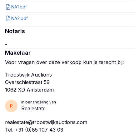
NA1.pdf
NA2.pdf
Notaris
Makelaar
Voor vragen over deze verkoop kun je terecht bij:
Troostwijk Auctions
Overschiestraat 59
In behandeling van
R
Realestate
realestate@troostwijkauctions.com
Tel.
+31 (0)85 107 43 03