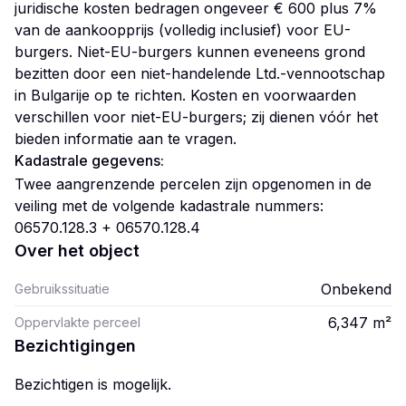
juridische kosten bedragen ongeveer € 600 plus 7%
van de aankoopprijs (volledig inclusief) voor EU-
burgers. Niet-EU-burgers kunnen eveneens grond
bezitten door een niet-handelende Ltd.-vennootschap
in Bulgarije op te richten. Kosten en voorwaarden
verschillen voor niet-EU-burgers; zij dienen vóór het
bieden informatie aan te vragen.
Kadastrale gegevens:
Twee aangrenzende percelen zijn opgenomen in de
veiling met de volgende kadastrale nummers:
06570.128.3 + 06570.128.4
Over het object
Onbekend
Gebruikssituatie
6,347
m²
Oppervlakte perceel
Bezichtigingen
Bezichtigen is mogelijk.