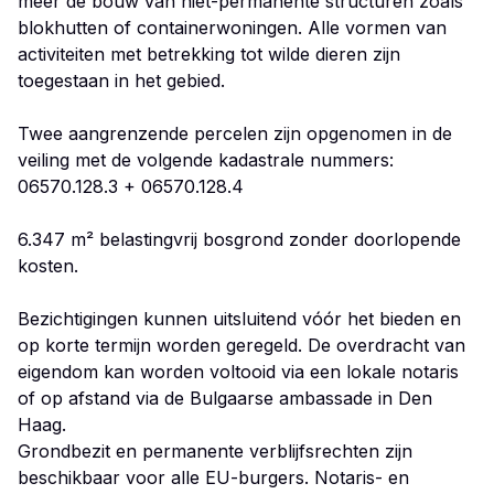
meer de bouw van niet-permanente structuren zoals
blokhutten of containerwoningen. Alle vormen van
activiteiten met betrekking tot wilde dieren zijn
toegestaan in het gebied.
Twee aangrenzende percelen zijn opgenomen in de
veiling met de volgende kadastrale nummers:
06570.128.3 + 06570.128.4
6.347 m² belastingvrij bosgrond zonder doorlopende
kosten.
Bezichtigingen kunnen uitsluitend vóór het bieden en
op korte termijn worden geregeld. De overdracht van
eigendom kan worden voltooid via een lokale notaris
of op afstand via de Bulgaarse ambassade in Den
Haag.
Grondbezit en permanente verblijfsrechten zijn
beschikbaar voor alle EU-burgers. Notaris- en