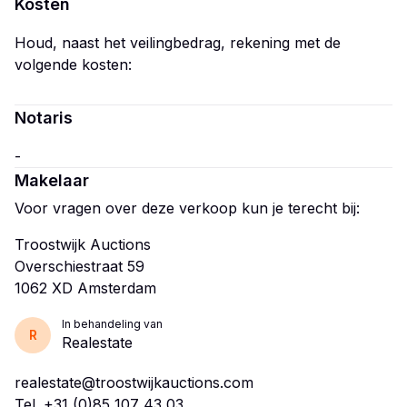
Kosten
Houd, naast het veilingbedrag, rekening met de
volgende kosten:
Notaris
Makelaar
Voor vragen over deze verkoop kun je terecht bij:
Troostwijk Auctions
Overschiestraat 59
In behandeling van
R
Realestate
realestate@troostwijkauctions.com
Tel.
+31 (0)85 107 43 03