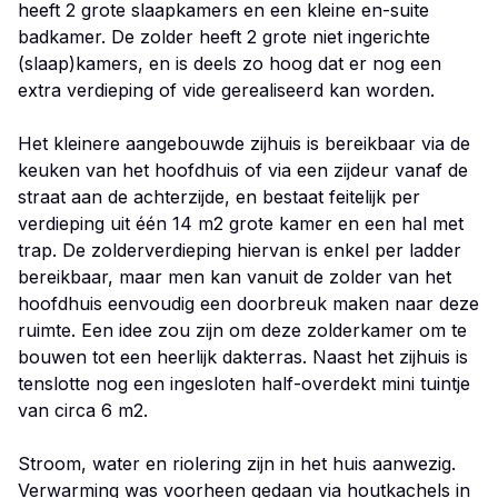
heeft 2 grote slaapkamers en een kleine en-suite
badkamer. De zolder heeft 2 grote niet ingerichte
(slaap)kamers, en is deels zo hoog dat er nog een
extra verdieping of vide gerealiseerd kan worden.
Het kleinere aangebouwde zijhuis is bereikbaar via de
keuken van het hoofdhuis of via een zijdeur vanaf de
straat aan de achterzijde, en bestaat feitelijk per
verdieping uit één 14 m2 grote kamer en een hal met
trap. De zolderverdieping hiervan is enkel per ladder
bereikbaar, maar men kan vanuit de zolder van het
hoofdhuis eenvoudig een doorbreuk maken naar deze
ruimte. Een idee zou zijn om deze zolderkamer om te
bouwen tot een heerlijk dakterras. Naast het zijhuis is
tenslotte nog een ingesloten half-overdekt mini tuintje
van circa 6 m2.
Stroom, water en riolering zijn in het huis aanwezig.
Verwarming was voorheen gedaan via houtkachels in