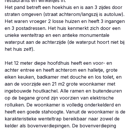
restaurants en winkeltjes in.
Het pand betreft een hoekhuis en is aan 3 zijdes door
straten omgeven (straat achterom/langszij is autoluw).
Het waren vroeger 2 losse huizen en heeft 3 ingangen
en 3 postadressen. Het huis kenmerkt zich door een
unieke wenteltrap en een antieke monumentale
waterput aan de achterzijde (de waterput hoort niet bij
het huis zelf).
Het 12 meter diepe hoofdhuis heeft een voor- en
achter entree en heeft achterom een halletje, grote
eiken keuken, badkamer met douche en los toilet, en
aan de voorzijde een 21 m2 grote woonkamer met
ingebouwde houtkachel. Alle ramen en buitendeuren
op de begane grond zijn voorzien van elektrische
rolluiken. De woonkamer is volledig onderkelderd en
heeft een goede stahoogte. Vanuit de woonkamer is de
karakteristieke wenteltrap bereikbaar naar zowel de
kelder als bovenverdiepingen. De bovenverdieping