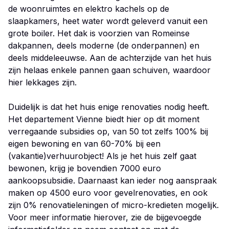
de woonruimtes en elektro kachels op de
slaapkamers, heet water wordt geleverd vanuit een
grote boiler. Het dak is voorzien van Romeinse
dakpannen, deels moderne (de onderpannen) en
deels middeleeuwse. Aan de achterzijde van het huis
zijn helaas enkele pannen gaan schuiven, waardoor
hier lekkages zijn.
Duidelijk is dat het huis enige renovaties nodig heeft.
Het departement Vienne biedt hier op dit moment
verregaande subsidies op, van 50 tot zelfs 100% bij
eigen bewoning en van 60-70% bij een
(vakantie)verhuurobject! Als je het huis zelf gaat
bewonen, krijg je bovendien 7000 euro
aankoopsubsidie. Daarnaast kan ieder nog aanspraak
maken op 4500 euro voor gevelrenovaties, en ook
zijn 0% renovatieleningen of micro-kredieten mogelijk.
Voor meer informatie hierover, zie de bijgevoegde