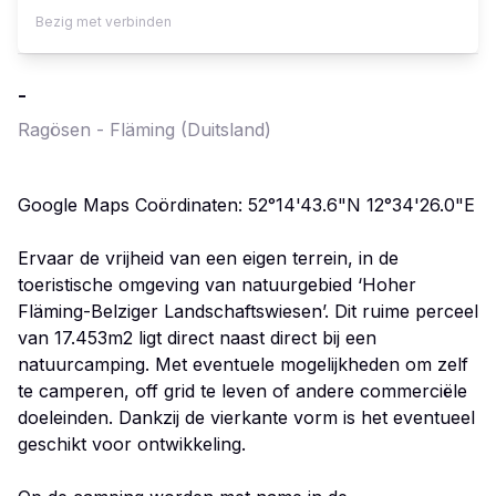
Bezig met verbinden
-
Ragösen - Fläming
(Duitsland)
Google Maps Coördinaten: 52°14'43.6"N 12°34'26.0"E
Ervaar de vrijheid van een eigen terrein, in de
toeristische omgeving van natuurgebied ‘Hoher
Fläming-Belziger Landschaftswiesen’. Dit ruime perceel
van 17.453m2 ligt direct naast direct bij een
natuurcamping. Met eventuele mogelijkheden om zelf
te camperen, off grid te leven of andere commerciële
doeleinden. Dankzij de vierkante vorm is het eventueel
geschikt voor ontwikkeling.