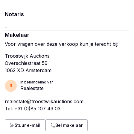
Notaris
Makelaar
Voor vragen over deze verkoop kun je terecht bij:
Troostwijk Auctions
Overschiestraat 59
In behandeling van
R
Realestate
realestate@troostwijkauctions.com
Tel.
+31 (0)85 107 43 03
Stuur e-mail
Bel makelaar