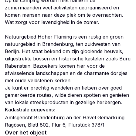
Op de camping worden met name in de
zomermaanden veel activiteiten georganiseerd en
komen mensen naar deze plek om te overnachten.
Wat zorgt voor levendigheid in de zomer.
Natuurgebied Hoher Fläming is een rustig en groen
natuurgebied in Brandenburg, ten zuidwesten van
Berlijn. Het staat bekend om zijn glooiende heuvels,
uitgestrekte bossen en historische kastelen zoals Burg
Rabenstein. Bezoekers komen hier voor de
afwisselende landschappen en de charmante dorpjes
met oude veldstenen kerken.
Je kunt er prachtig wandelen en fietsen over goed
gemarkeerde routes, wilde dieren spotten en genieten
van lokale streekproducten in gezellige herbergen.
Kadastrale gegevens:
Amtsgericht Brandenburg an der Havel Gemarkung
Ragösen, Blatt 802, Flur 6, Flurstück 378/1
Over het object