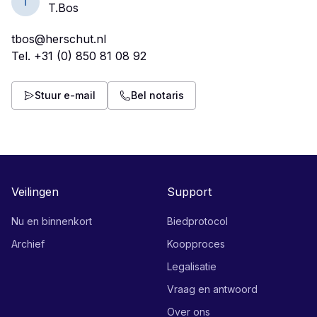
T
T.Bos
tbos@herschut.nl
Tel.
+31 (0) 850 81 08 92
Stuur e-mail
Bel notaris
Veilingen
Support
Nu en binnenkort
Biedprotocol
Archief
Koopproces
Legalisatie
Vraag en antwoord
Over ons