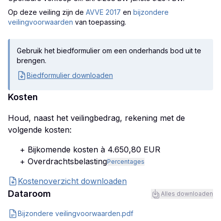
Op deze veiling zijn
de
AVVE 2017
en
bijzondere
veilingvoorwaarden
van toepassing.
Gebruik het biedformulier om een onderhands bod uit te
brengen.
Biedformulier downloaden
Kosten
Houd, naast het veilingbedrag, rekening met de
volgende kosten:
+ Bijkomende kosten à 4.650,80 EUR
+ Overdrachtsbelasting
Percentages
Kostenoverzicht downloaden
Dataroom
Alles downloaden
Bijzondere veilingvoorwaarden.pdf