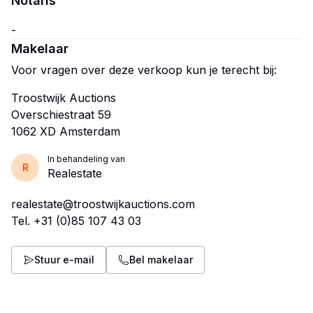
Notaris
Makelaar
Voor vragen over deze verkoop kun je terecht bij:
Troostwijk Auctions
Overschiestraat 59
In behandeling van
R
Realestate
realestate@troostwijkauctions.com
Tel.
+31 (0)85 107 43 03
Stuur e-mail
Bel makelaar