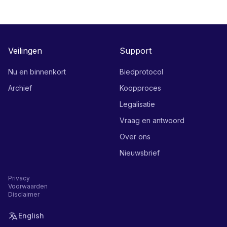
Veilingen
Support
Nu en binnenkort
Biedprotocol
Archief
Koopproces
Legalisatie
Vraag en antwoord
Over ons
Nieuwsbrief
Privacy
Voorwaarden
Disclaimer
English