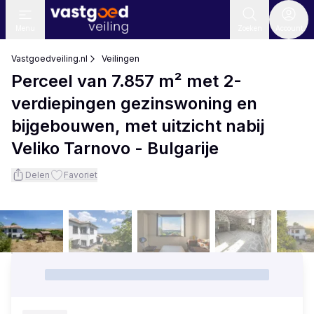
Menu
Zoeken
Account
Vastgoedveiling.nl
Veilingen
Perceel van 7.857 m² met 2-
verdiepingen gezinswoning en
bijgebouwen, met uitzicht nabij
Veliko Tarnovo - Bulgarije
Delen
Favoriet