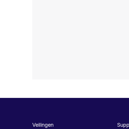
Veilingen
Supp