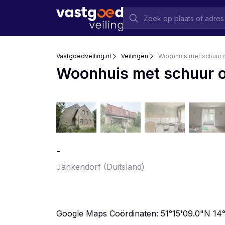
Vastgoedveiling.nl
Veilingen
Woonhuis met schuur o
Woonhuis met schuur op
-
Jänkendorf
(Duitsland)
Google Maps Coördinaten: 51°15'09.0"N 14°