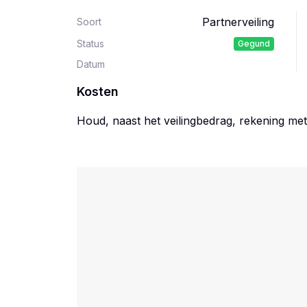
Partnerveiling
Soort
Status
Gegund
Datum
Kosten
Houd, naast het veilingbedrag, rekening me