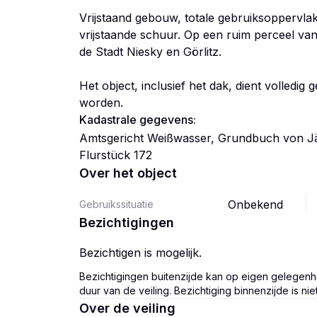
Vrijstaand gebouw, totale gebruiksoppervla
vrijstaande schuur. Op een ruim perceel va
de Stadt Niesky en Görlitz.
Het object, inclusief het dak, dient volledi
worden.
Kadastrale gegevens:
Amtsgericht Weißwasser, Grundbuch von Jän
Flurstück 172
Over het object
Onbekend
Gebruikssituatie
Bezichtigingen
Bezichtigen is mogelijk.
Bezichtigingen buitenzijde kan op eigen gelegenh
duur van de veiling. Bezichtiging binnenzijde is nie
Over de veiling