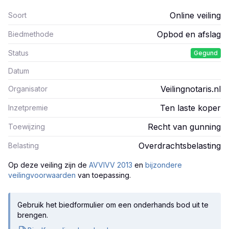
Online veiling
Soort
Opbod en afslag
Biedmethode
Status
Gegund
Datum
Veilingnotaris.nl
Organisator
Ten laste koper
Inzetpremie
Recht van gunning
Toewijzing
Overdrachtsbelasting
Belasting
Op deze veiling zijn
de
AVVIVV 2013
en
bijzondere
veilingvoorwaarden
van toepassing.
Gebruik het biedformulier om een onderhands bod uit te
brengen.