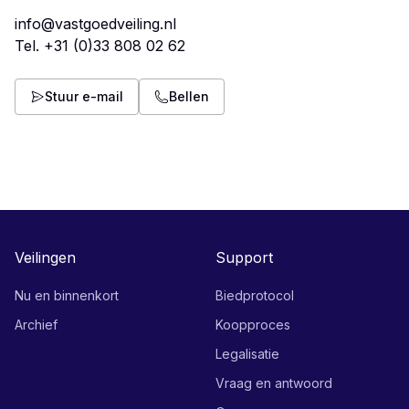
info@vastgoedveiling.nl
Tel.
+31 (0)33 808 02 62
Stuur e-mail
Bellen
Veilingen
Support
Nu en binnenkort
Biedprotocol
Archief
Koopproces
Legalisatie
Vraag en antwoord