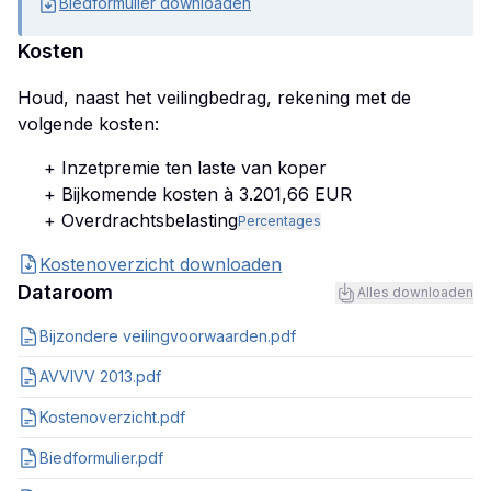
Biedformulier downloaden
Kosten
Houd, naast het veilingbedrag, rekening met de
volgende kosten:
+ Inzetpremie ten laste van koper
+ Bijkomende kosten à 3.201,66 EUR
+ Overdrachtsbelasting
Percentages
Kostenoverzicht downloaden
Dataroom
Alles downloaden
Bijzondere veilingvoorwaarden.pdf
AVVIVV 2013.pdf
Kostenoverzicht.pdf
Biedformulier.pdf