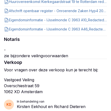
Huurovereenkomst Kierkegaardstraat 19 te Rotterdam redacted.pdf
Afschrift openbaar register - Onroerende Zaken Hyp4 20095 51 RTD.pdf
Eigendomsinformatie - IJsselmonde C 3963 A10_Redacted.pdf
Eigendomsinformatie - IJsselmonde C 3963 A46_Redacted.pdf
Notaris
-
Verkoop
Voor vragen over deze verkoop kun je terecht bij:
Vastgoed Veiling
Overschiestraat 59
In behandeling van
KD
Kirsten Eekhout en Richard Dieteren