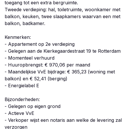
toegang tot een extra bergruimte.
Tweede verdieping: hal, toiletruimte, woonkamer met
balkon, keuken, twee slaapkamers waarvan een met
balkon, badkamer.
Kenmerken:
- Appartement op 2e verdieping
- Gelegen aan de Kierkegaardestraat 19 te Rotterdam
- Momenteel verhuurd
- Huuropbrengst: € 970,06 per maand
- Maandelijkse VvE bijdrage: € 365,23 (woning met
balkon) en € 52,41 (berging)
- Energielabel E
Bijzonderheden:
- Gelegen op eigen grond
- Actieve VvE
- Verkoper wijst een notaris aan welke de levering zal
verzorgen