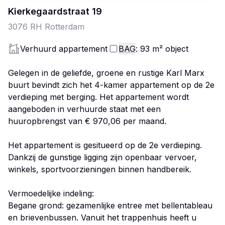
Kierkegaardstraat
19
3076 RH
Rotterdam
Verhuurd appartement
BAG
: 93
m²
object
Gelegen in de geliefde, groene en rustige Karl Marx
buurt bevindt zich het 4-kamer appartement op de 2e
verdieping met berging. Het appartement wordt
aangeboden in verhuurde staat met een
huuropbrengst van € 970,06 per maand.
Het appartement is gesitueerd op de 2e verdieping.
Dankzij de gunstige ligging zijn openbaar vervoer,
winkels, sportvoorzieningen binnen handbereik.
Vermoedelijke indeling:
Begane grond: gezamenlijke entree met bellentableau
en brievenbussen. Vanuit het trappenhuis heeft u