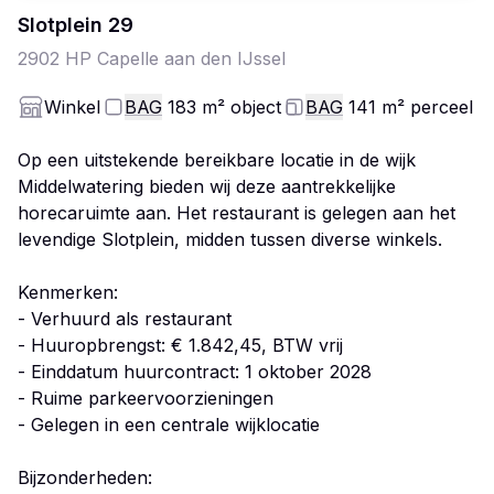
Slotplein
29
2902 HP
Capelle aan den IJssel
Winkel
BAG
183
m²
object
BAG
141
m²
perceel
Op een uitstekende bereikbare locatie in de wijk
Middelwatering bieden wij deze aantrekkelijke
horecaruimte aan. Het restaurant is gelegen aan het
levendige Slotplein, midden tussen diverse winkels.
Kenmerken:
- Verhuurd als restaurant
- Huuropbrengst: € 1.842,45, BTW vrij
- Einddatum huurcontract: 1 oktober 2028
- Ruime parkeervoorzieningen
- Gelegen in een centrale wijklocatie
Bijzonderheden: