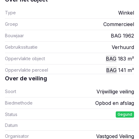
Winkel
Type
Commercieel
Groep
BAG 1962
Bouwjaar
Verhuurd
Gebruikssituatie
BAG
183
m²
Oppervlakte object
BAG
141
m²
Oppervlakte perceel
Over de veiling
Vrijwillige veiling
Soort
Opbod en afslag
Biedmethode
Status
Gegund
Datum
Vastgoed Veiling
Organisator