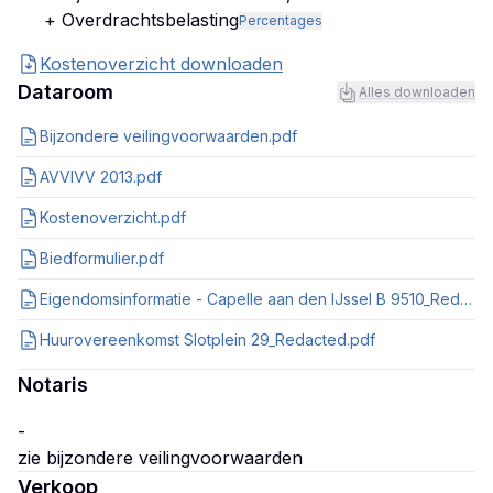
+ Overdrachtsbelasting
Percentages
Kostenoverzicht downloaden
Dataroom
Alles downloaden
Bijzondere veilingvoorwaarden.pdf
AVVIVV 2013.pdf
Kostenoverzicht.pdf
Biedformulier.pdf
Eigendomsinformatie - Capelle aan den IJssel B 9510_Redacted.pdf
Huurovereenkomst Slotplein 29_Redacted.pdf
Notaris
-
Verkoop