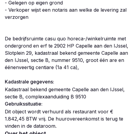
- Gelegen op eigen grond
- Verkoper wijst een notaris aan welke de levering zal
verzorgen
De bedrijfsruimte casu quo horeca-/winkelruimte met
ondergrond en erf te 2902 HP Capelle aan den IJssel,
Slotplein 29, kadastraal bekend gemeente Capelle aan
den IJssel, sectie B, nummer 9510, groot één are en
éénenveertig centiare (1a 41 ca),
Kadastrale gegevens:
Kadastraal bekend gemeente Capelle aan den IJssel,
sectie B, complexaanduiding B 9510
Gebruikssituatie:
Dit object wordt verhuurd als restaurant voor €
1.842,45 BTW vrij. De huurovereenkomst is terug te
vinden in de dataroom.
Over het object