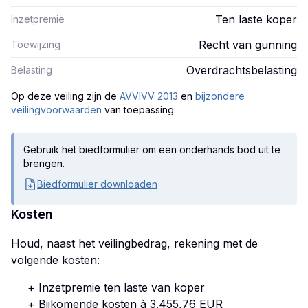
Ten laste koper
Inzetpremie
Recht van gunning
Toewijzing
Overdrachtsbelasting
Belasting
Op deze veiling zijn
de
AVVIVV 2013
en
bijzondere
veilingvoorwaarden
van toepassing.
Gebruik het biedformulier om een onderhands bod uit te
brengen.
Biedformulier downloaden
Kosten
Houd, naast het veilingbedrag, rekening met de
volgende kosten:
+ Inzetpremie ten laste van koper
+ Bijkomende kosten à 3.455,76 EUR