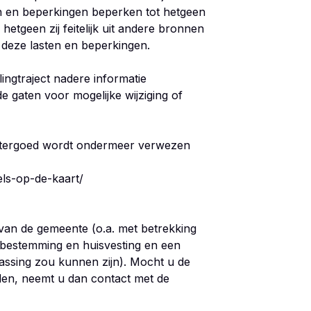
n en beperkingen beperken tot hetgeen
hetgeen zij feitelijk uit andere bronnen
 deze lasten en beperkingen.
lingtraject nadere informatie
de gaten voor mogelijke wijziging of
istergoed wordt ondermeer verwezen
els-op-de-kaart/
an de gemeente (o.a. met betrekking
 bestemming en huisvesting en een
ssing zou kunnen zijn). Mocht u de
den, neemt u dan contact met de