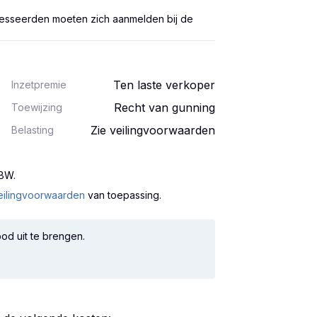
teresseerden moeten zich aanmelden bij de
Ten laste verkoper
Inzetpremie
Recht van gunning
Toewijzing
Zie veilingvoorwaarden
Belasting
 BW
.
eilingvoorwaarden
van toepassing.
od uit te brengen.