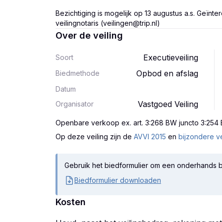
Bezichtiging is mogelijk op 13 augustus a.s. Geïn
veilingnotaris (veilingen@trip.nl)
Over de veiling
Executieveiling
Soort
Opbod en afslag
Biedmethode
Datum
Vastgoed Veiling
Organisator
Openbare verkoop ex. art. 3:268 BW juncto 3:254
Op deze veiling zijn
de
AVVI 2015
en
bijzondere v
Gebruik het biedformulier om een onderhands b
Biedformulier downloaden
Kosten