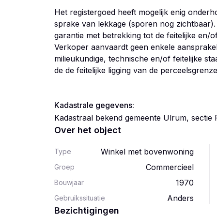
Het registergoed heeft mogelijk enig onderh
sprake van lekkage (sporen nog zichtbaar).
garantie met betrekking tot de feitelijke en/o
Verkoper aanvaardt geen enkele aansprakeli
milieukundige, technische en/of feitelijke st
de de feitelijke ligging van de perceelsgrenz
Kadastrale gegevens:
Kadastraal bekend gemeente Ulrum, sectie
Over het object
Winkel met bovenwoning
Type
Commercieel
Groep
1970
Bouwjaar
Anders
Gebruikssituatie
Bezichtigingen