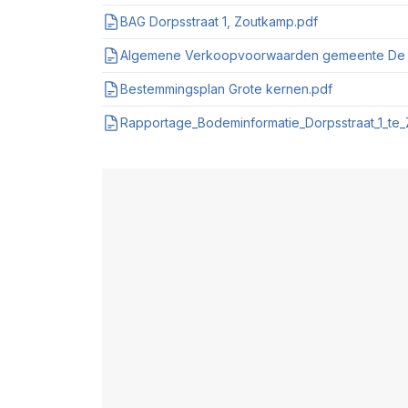
BAG Dorpsstraat 1, Zoutkamp.pdf
Algemene Verkoopvoorwaarden gemeente De 
Bestemmingsplan Grote kernen.pdf
Rapportage_Bodeminformatie_Dorpsstraat_1_te