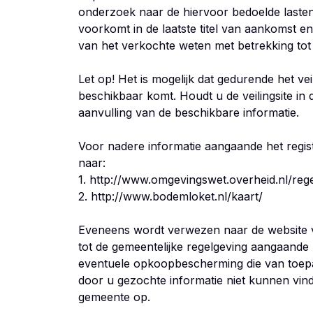
onderzoek naar de hiervoor bedoelde laste
voorkomt in de laatste titel van aankomst en 
van het verkochte weten met betrekking tot
Let op! Het is mogelijk dat gedurende het vei
beschikbaar komt. Houdt u de veilingsite in 
aanvulling van de beschikbare informatie.
Voor nadere informatie aangaande het reg
naar:
1. http://www.omgevingswet.overheid.nl/reg
2. http://www.bodemloket.nl/kaart/
Eveneens wordt verwezen naar de website v
tot de gemeentelijke regelgeving aangaande
eventuele opkoopbescherming die van toepa
door u gezochte informatie niet kunnen vin
gemeente op.