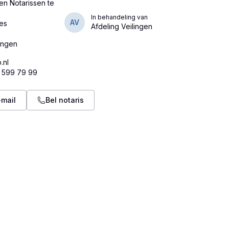
n Notarissen te
In behandeling van
AV
Mes
Afdeling Veilingen
.nl
0 599 79 99
-mail
Bel notaris