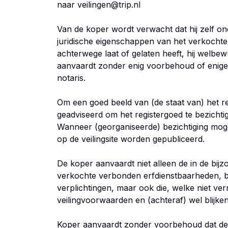
naar veilingen@trip.nl
Van de koper wordt verwacht dat hij zelf onde
juridische eigenschappen van het verkochte, 
achterwege laat of gelaten heeft, hij welbe
aanvaardt zonder enig voorbehoud of enige
notaris.
Om een goed beeld van (de staat van) het re
geadviseerd om het registergoed te bezichtige
Wanneer (georganiseerde) bezichtiging mogeli
op de veilingsite worden gepubliceerd.
De koper aanvaardt niet alleen de in de bi
verkochte verbonden erfdienstbaarheden, b
verplichtingen, maar ook die, welke niet ver
veilingvoorwaarden en (achteraf) wel blijken
Koper aanvaardt zonder voorbehoud dat de v