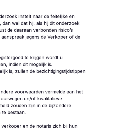
rzoek instelt naar de feitelijke en
dan wel dat hij, als hij dit onderzoek
wust de daaraan verbonden risico’s
 aanspraak jegens de Verkoper of de
gistergoed te krijgen wordt u
n, indien dit mogelijk is.
jk is, zullen de bezichtigingstijdstippen
jzondere voorwaarden vermelde aan het
uurwegen en/of kwalitatieve
meld zouden zijn in de bijzondere
 te bestaan.
erkoper en de notaris zich bij hun