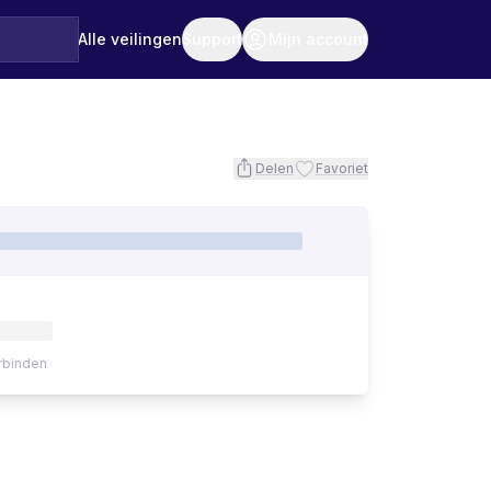
Alle veilingen
Support
Mijn account
Delen
Favoriet
rbinden