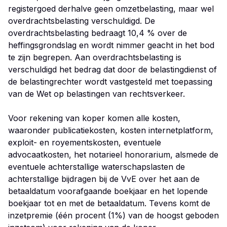
registergoed derhalve geen omzetbelasting, maar wel
overdrachtsbelasting verschuldigd. De
overdrachtsbelasting bedraagt 10,4 % over de
heffingsgrondslag en wordt nimmer geacht in het bod
te zijn begrepen. Aan overdrachtsbelasting is
verschuldigd het bedrag dat door de belastingdienst of
de belastingrechter wordt vastgesteld met toepassing
van de Wet op belastingen van rechtsverkeer.
Voor rekening van koper komen alle kosten,
waaronder publicatiekosten, kosten internetplatform,
exploit- en royementskosten, eventuele
advocaatkosten, het notarieel honorarium, alsmede de
eventuele achterstallige waterschapslasten de
achterstallige bijdragen bij de VvE over het aan de
betaaldatum voorafgaande boekjaar en het lopende
boekjaar tot en met de betaaldatum. Tevens komt de
inzetpremie (één procent (1%) van de hoogst geboden