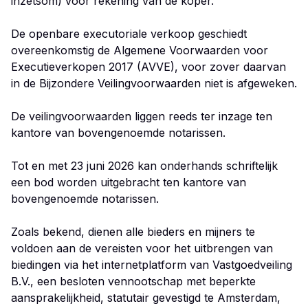
inzetsom) voor rekening van de koper.
De openbare executoriale verkoop geschiedt
overeenkomstig de Algemene Voorwaarden voor
Executieverkopen 2017 (AVVE), voor zover daarvan
in de Bijzondere Veilingvoorwaarden niet is afgeweken.
De veilingvoorwaarden liggen reeds ter inzage ten
kantore van bovengenoemde notarissen.
Tot en met 23 juni 2026 kan onderhands schriftelijk
een bod worden uitgebracht ten kantore van
bovengenoemde notarissen.
Zoals bekend, dienen alle bieders en mijners te
voldoen aan de vereisten voor het uitbrengen van
biedingen via het internetplatform van Vastgoedveiling
B.V., een besloten vennootschap met beperkte
aansprakelijkheid, statutair gevestigd te Amsterdam,