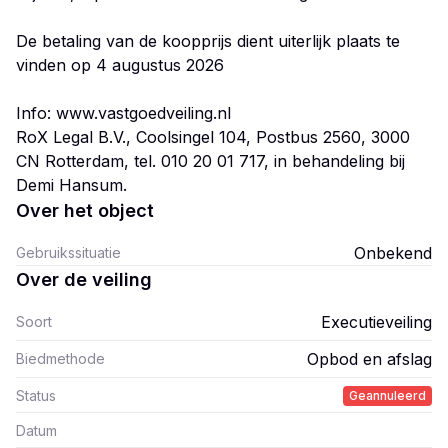
De betaling van de koopprijs dient uiterlijk plaats te
vinden op 4 augustus 2026
Info: www.vastgoedveiling.nl
RoX Legal B.V., Coolsingel 104, Postbus 2560, 3000
CN Rotterdam, tel. 010 20 01 717, in behandeling bij
Over het object
Onbekend
Gebruikssituatie
Over de veiling
Executieveiling
Soort
Opbod en afslag
Biedmethode
Status
Geannuleerd
Datum