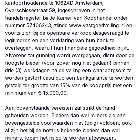
kantoorhoudende te 1062XD Amsterdam,
Overschiesestraat 59, ingeschreven in het
handelsregister bij de Kamer van Koophandel onder
nummer 57406243, zijnde www vastgoedveiling nl en
voorts zich bij de openbare verkoop desgevraagd te
legitimeren en een verklaring van hun bank te
overleggen, waaruit hun financiële gegoedheid blijkt.
Alvorens tot gunning wordt overgegaan, dient door de
hoogste bieder (voor zover nog niet gedaan) binnen
drie (3) werkdagen na de veiling een waarborgsom te
worden gestort casu quo een bankgarantie te worden
gesteld ter grootte van 15% van de koopprijs met een
minimum van € 15.000,00.
Aan bovenstaande vereisten zal strikt de hand
gehouden worden. Bieders dan wel mijners die aan
bovengestelde voorwaarden niet (tijdig) voldoen, ook
al zijn het bij de notaris bekende bieders dan wel
mijners, lopen het risico te worden afgewezen.