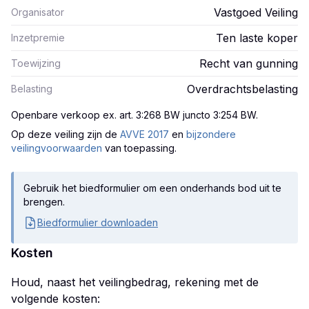
Vastgoed Veiling
Organisator
Ten laste koper
Inzetpremie
Recht van gunning
Toewijzing
Overdrachtsbelasting
Belasting
Openbare verkoop ex. art. 3:268 BW juncto 3:254 BW
.
Op deze veiling zijn
de
AVVE 2017
en
bijzondere
veilingvoorwaarden
van toepassing.
Gebruik het biedformulier om een onderhands bod uit te
brengen.
Biedformulier downloaden
Kosten
Houd, naast het veilingbedrag, rekening met de
volgende kosten: