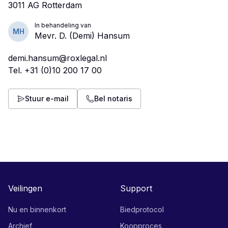
In behandeling van
MH
Mevr. D. (Demi) Hansum
demi.hansum@roxlegal.nl
Tel.
+31 (0)10 200 17 00
Stuur e-mail
Bel notaris
Veilingen
Support
Nu en binnenkort
Biedprotocol
Archief
Koopproces