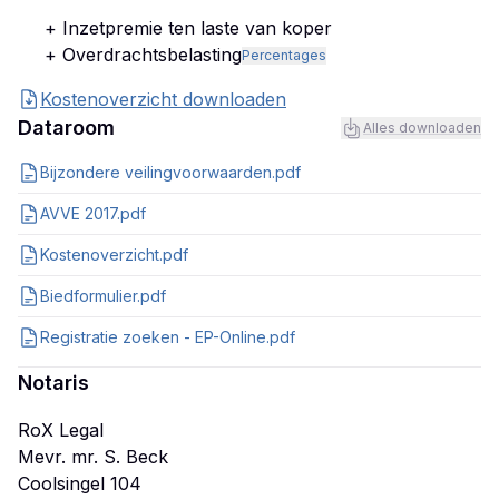
+ Inzetpremie ten laste van koper
+ Overdrachtsbelasting
Percentages
Kostenoverzicht downloaden
Dataroom
Alles downloaden
Bijzondere veilingvoorwaarden.pdf
AVVE 2017.pdf
Kostenoverzicht.pdf
Biedformulier.pdf
Registratie zoeken - EP-Online.pdf
Notaris
RoX Legal
Mevr. mr. S. Beck
Coolsingel 104