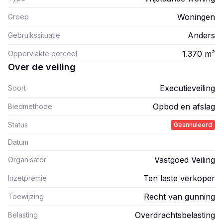
Woningen
Groep
Anders
Gebruikssituatie
1.370
m²
Oppervlakte perceel
Over de veiling
Executieveiling
Soort
Opbod en afslag
Biedmethode
Status
Geannuleerd
Datum
Vastgoed Veiling
Organisator
Ten laste verkoper
Inzetpremie
Recht van gunning
Toewijzing
Overdrachtsbelasting
Belasting