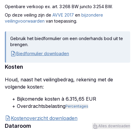
Openbare verkoop ex. art. 3:268 BW juncto 3:254 BW
.
Op deze veiling zijn
de
AVVE 2017
en
bijzondere
veilingvoorwaarden
van toepassing.
Gebruik het biedformulier om een onderhands bod uit te
brengen.
Biedformulier downloaden
Kosten
Houd, naast het veilingbedrag, rekening met de
volgende kosten:
+ Bijkomende kosten à 6.315,65 EUR
+ Overdrachtsbelasting
Percentages
Kostenoverzicht downloaden
Dataroom
Alles downloaden