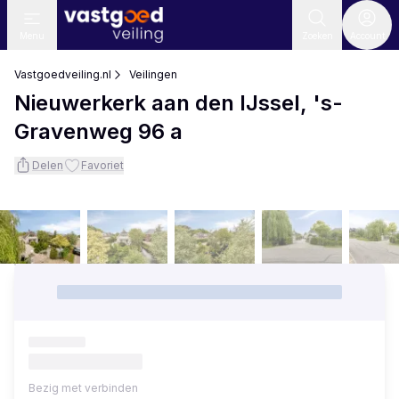
Menu
Zoeken
Account
Vastgoedveiling.nl
Veilingen
Nieuwerkerk aan den IJssel, 's-
Gravenweg 96 a
Delen
Favoriet
Bezig met verbinden