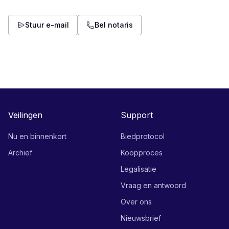
Stuur e-mail
Bel notaris
Veilingen
Support
Nu en binnenkort
Biedprotocol
Archief
Koopproces
Legalisatie
Vraag en antwoord
Over ons
Nieuwsbrief