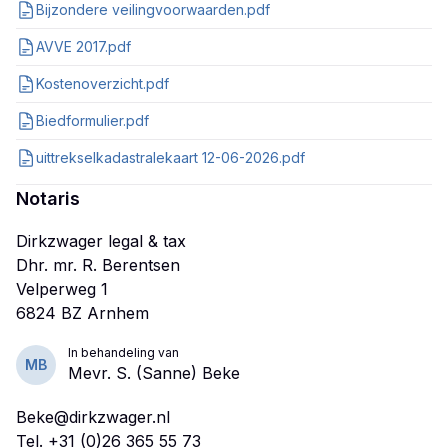
Bijzondere veilingvoorwaarden.pdf
AVVE 2017.pdf
Kostenoverzicht.pdf
Biedformulier.pdf
uittrekselkadastralekaart 12-06-2026.pdf
Notaris
Dirkzwager legal & tax
Dhr. mr. R. Berentsen
Velperweg 1
In behandeling van
MB
Mevr. S. (Sanne) Beke
Beke@dirkzwager.nl
Tel.
+31 (0)26 365 55 73