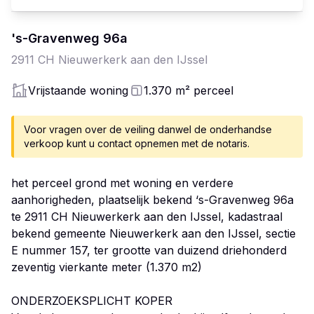
's-Gravenweg
96
a
2911 CH
Nieuwerkerk aan den IJssel
Vrijstaande woning
1.370
m²
perceel
Voor vragen over de veiling danwel de onderhandse
verkoop kunt u contact opnemen met de notaris.
het perceel grond met woning en verdere
aanhorigheden, plaatselijk bekend ‘s-Gravenweg 96a
te 2911 CH Nieuwerkerk aan den IJssel, kadastraal
bekend gemeente Nieuwerkerk aan den IJssel, sectie
E nummer 157, ter grootte van duizend driehonderd
zeventig vierkante meter (1.370 m2)
ONDERZOEKSPLICHT KOPER