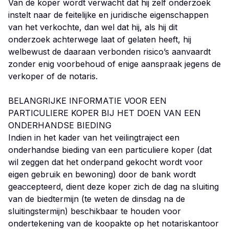
Van de koper wordt verwacht dat hij zelf onderzoek
instelt naar de feitelijke en juridische eigenschappen
van het verkochte, dan wel dat hij, als hij dit
onderzoek achterwege laat of gelaten heeft, hij
welbewust de daaraan verbonden risico’s aanvaardt
zonder enig voorbehoud of enige aanspraak jegens de
verkoper of de notaris.
BELANGRIJKE INFORMATIE VOOR EEN
PARTICULIERE KOPER BIJ HET DOEN VAN EEN
ONDERHANDSE BIEDING
Indien in het kader van het veilingtraject een
onderhandse bieding van een particuliere koper (dat
wil zeggen dat het onderpand gekocht wordt voor
eigen gebruik en bewoning) door de bank wordt
geaccepteerd, dient deze koper zich de dag na sluiting
van de biedtermijn (te weten de dinsdag na de
sluitingstermijn) beschikbaar te houden voor
ondertekening van de koopakte op het notariskantoor