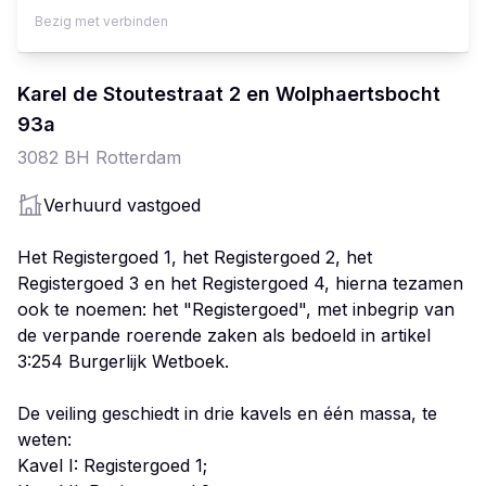
Bezig met verbinden
Karel de Stoutestraat 2 en Wolphaertsbocht
93
a
3082 BH
Rotterdam
Verhuurd vastgoed
Het Registergoed 1, het Registergoed 2, het
Registergoed 3 en het Registergoed 4, hierna tezamen
ook te noemen: het "Registergoed", met inbegrip van
de verpande roerende zaken als bedoeld in artikel
3:254 Burgerlijk Wetboek.
De veiling geschiedt in drie kavels en één massa, te
weten:
Kavel I: Registergoed 1;