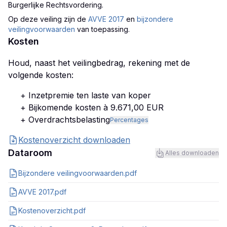
Burgerlijke Rechtsvordering
.
Op deze veiling zijn
de
AVVE 2017
en
bijzondere
veilingvoorwaarden
van toepassing.
Kosten
Houd, naast het veilingbedrag, rekening met de
volgende kosten:
+ Inzetpremie ten laste van koper
+ Bijkomende kosten à 9.671,00 EUR
+ Overdrachtsbelasting
Percentages
Kostenoverzicht downloaden
Dataroom
Alles downloaden
Bijzondere veilingvoorwaarden.pdf
AVVE 2017.pdf
Kostenoverzicht.pdf