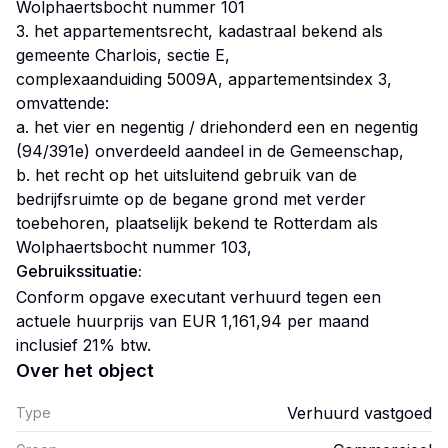
Wolphaertsbocht nummer 101
3. het appartementsrecht, kadastraal bekend als
gemeente Charlois, sectie E,
complexaanduiding 5009A, appartementsindex 3,
omvattende:
a. het vier en negentig / driehonderd een en negentig
(94/391e) onverdeeld aandeel in de Gemeenschap,
b. het recht op het uitsluitend gebruik van de
bedrijfsruimte op de begane grond met verder
toebehoren, plaatselijk bekend te Rotterdam als
Gebruikssituatie:
Conform opgave executant verhuurd tegen een
actuele huurprijs van EUR 1,161,94 per maand
inclusief 21% btw.
Over het object
Verhuurd vastgoed
Type