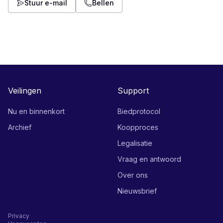
Stuur e-mail
Bellen
Veilingen
Support
Nu en binnenkort
Biedprotocol
Archief
Koopproces
Legalisatie
Vraag en antwoord
Over ons
Nieuwsbrief
Privacy