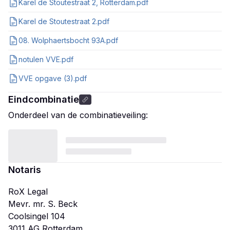
Karel de Stoutestraat 2, Rotterdam.pdf
Karel de Stoutestraat 2.pdf
08. Wolphaertsbocht 93A.pdf
notulen VVE.pdf
VVE opgave (3).pdf
Eindcombinatie
Onderdeel van de combinatieveiling:
Notaris
RoX Legal
Mevr. mr. S. Beck
Coolsingel 104