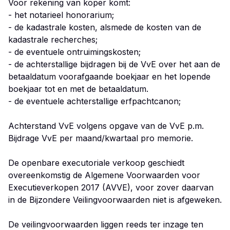
Voor rekening van koper komt:
- het notarieel honorarium;
- de kadastrale kosten, alsmede de kosten van de
kadastrale recherches;
- de eventuele ontruimingskosten;
- de achterstallige bijdragen bij de VvE over het aan de
betaaldatum voorafgaande boekjaar en het lopende
boekjaar tot en met de betaaldatum.
- de eventuele achterstallige erfpachtcanon;
Achterstand VvE volgens opgave van de VvE p.m.
Bijdrage VvE per maand/kwartaal pro memorie.
De openbare executoriale verkoop geschiedt
overeenkomstig de Algemene Voorwaarden voor
Executieverkopen 2017 (AVVE), voor zover daarvan
in de Bijzondere Veilingvoorwaarden niet is afgeweken.
De veilingvoorwaarden liggen reeds ter inzage ten