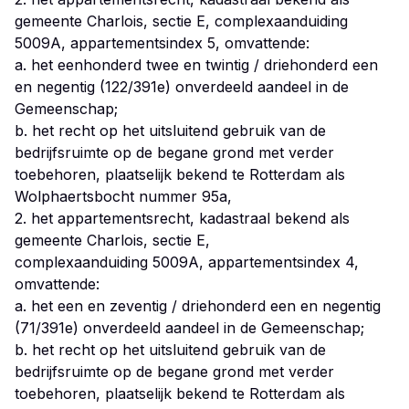
gemeente Charlois, sectie E, complexaanduiding
5009A, appartementsindex 5, omvattende:
a. het eenhonderd twee en twintig / driehonderd een
en negentig (122/391e) onverdeeld aandeel in de
Gemeenschap;
b. het recht op het uitsluitend gebruik van de
bedrijfsruimte op de begane grond met verder
toebehoren, plaatselijk bekend te Rotterdam als
Wolphaertsbocht nummer 95a,
2. het appartementsrecht, kadastraal bekend als
gemeente Charlois, sectie E,
complexaanduiding 5009A, appartementsindex 4,
omvattende:
a. het een en zeventig / driehonderd een en negentig
(71/391e) onverdeeld aandeel in de Gemeenschap;
b. het recht op het uitsluitend gebruik van de
bedrijfsruimte op de begane grond met verder
toebehoren, plaatselijk bekend te Rotterdam als