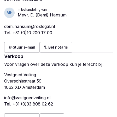
In behandeling van
MH
Mevr. D. (Demi) Hansum
demi.hansum@roxlegal.nl
Tel.
+31 (0)10 200 17 00
Stuur e-mail
Bel notaris
Verkoop
Voor vragen over deze verkoop kun je terecht bij:
Vastgoed Veiling
Overschiestraat 59
info@vastgoedveiling.nl
Tel.
+31 (0)33 808 02 62