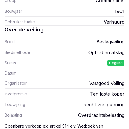
Commercieel
Groep
1901
Bouwjaar
Verhuurd
Gebruikssituatie
Over de veiling
Beslagveiling
Soort
Opbod en afslag
Biedmethode
Status
Gegund
Datum
Vastgoed Veiling
Organisator
Ten laste koper
Inzetpremie
Recht van gunning
Toewijzing
Overdrachtsbelasting
Belasting
Openbare verkoop ex. artikel 514 e.v. Wetboek van