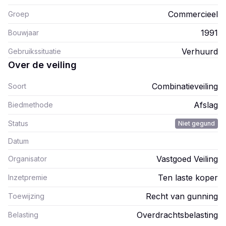
Commercieel
Groep
1991
Bouwjaar
Verhuurd
Gebruikssituatie
Over de veiling
Combinatieveiling
Soort
Afslag
Biedmethode
Status
Niet gegund
Datum
Vastgoed Veiling
Organisator
Ten laste koper
Inzetpremie
Recht van gunning
Toewijzing
Overdrachtsbelasting
Belasting