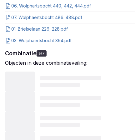
06. Wolphartsbocht 440, 442, 444.pdf
07. Wolphaertsbocht 486. 488.pdf
01. Brielselaan 226, 228.pdf
03. Wolphaertsbocht 394.pdf
Combinatie
7
Objecten in deze combinatieveiling: