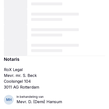
Notaris
RoX Legal
Mevr. mr. S. Beck
Coolsingel 104
In behandeling van
MH
Mevr. D. (Demi) Hansum