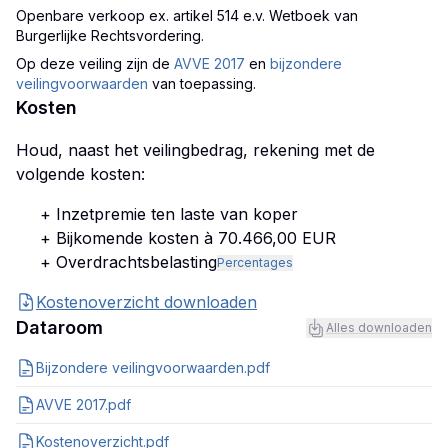
Openbare verkoop ex. artikel 514 e.v. Wetboek van
Burgerlijke Rechtsvordering
.
Op deze veiling zijn
de
AVVE 2017
en
bijzondere
veilingvoorwaarden
van toepassing.
Kosten
Houd, naast het veilingbedrag, rekening met de
volgende kosten:
+ Inzetpremie ten laste van koper
+ Bijkomende kosten à 70.466,00 EUR
+ Overdrachtsbelasting
Percentages
Kostenoverzicht downloaden
Dataroom
Alles downloaden
Bijzondere veilingvoorwaarden.pdf
AVVE 2017.pdf
Kostenoverzicht.pdf