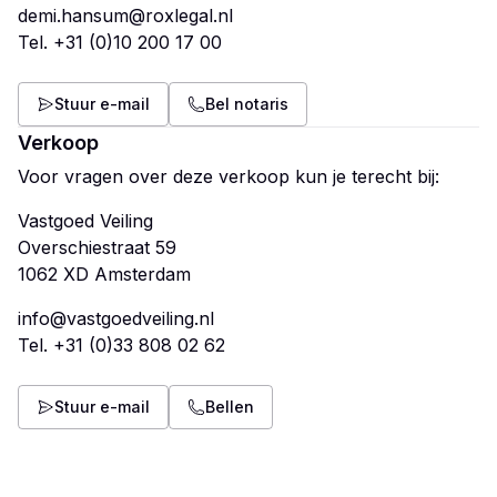
demi.hansum@roxlegal.nl
Tel.
+31 (0)10 200 17 00
Stuur e-mail
Bel notaris
Verkoop
Voor vragen over deze verkoop kun je terecht bij:
Vastgoed Veiling
Overschiestraat 59
info@vastgoedveiling.nl
Tel.
+31 (0)33 808 02 62
Stuur e-mail
Bellen