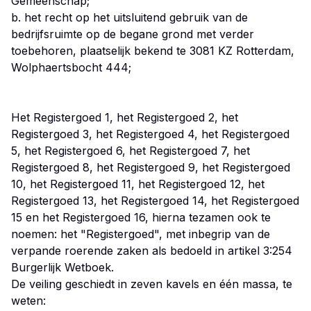
Gemeenschap;
b. het recht op het uitsluitend gebruik van de
bedrijfsruimte op de begane grond met verder
toebehoren, plaatselijk bekend te 3081 KZ Rotterdam,
Wolphaertsbocht 444;
Het Registergoed 1, het Registergoed 2, het
Registergoed 3, het Registergoed 4, het Registergoed
5, het Registergoed 6, het Registergoed 7, het
Registergoed 8, het Registergoed 9, het Registergoed
10, het Registergoed 11, het Registergoed 12, het
Registergoed 13, het Registergoed 14, het Registergoed
15 en het Registergoed 16, hierna tezamen ook te
noemen: het "Registergoed", met inbegrip van de
verpande roerende zaken als bedoeld in artikel 3:254
Burgerlijk Wetboek.
De veiling geschiedt in zeven kavels en één massa, te
weten: