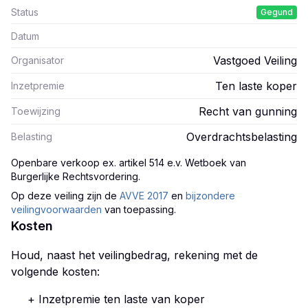
Status
Gegund
Datum
Vastgoed Veiling
Organisator
Ten laste koper
Inzetpremie
Recht van gunning
Toewijzing
Overdrachtsbelasting
Belasting
Openbare verkoop ex. artikel 514 e.v. Wetboek van
Burgerlijke Rechtsvordering
.
Op deze veiling zijn
de
AVVE 2017
en
bijzondere
veilingvoorwaarden
van toepassing.
Kosten
Houd, naast het veilingbedrag, rekening met de
volgende kosten:
+ Inzetpremie ten laste van koper