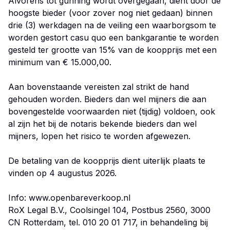
Alvorens tot gunning wordt overgegaan, dient door de
hoogste bieder (voor zover nog niet gedaan) binnen
drie (3) werkdagen na de veiling een waarborgsom te
worden gestort casu quo een bankgarantie te worden
gesteld ter grootte van 15% van de koopprijs met een
minimum van € 15.000,00.
Aan bovenstaande vereisten zal strikt de hand
gehouden worden. Bieders dan wel mijners die aan
bovengestelde voorwaarden niet (tijdig) voldoen, ook
al zijn het bij de notaris bekende bieders dan wel
mijners, lopen het risico te worden afgewezen.
De betaling van de koopprijs dient uiterlijk plaats te
vinden op 4 augustus 2026.
Info: www.openbareverkoop.nl
RoX Legal B.V., Coolsingel 104, Postbus 2560, 3000
CN Rotterdam, tel. 010 20 01 717, in behandeling bij