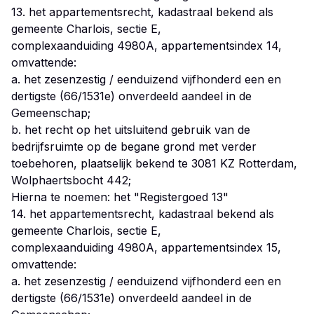
13. het appartementsrecht, kadastraal bekend als
gemeente Charlois, sectie E,
complexaanduiding 4980A, appartementsindex 14,
omvattende:
a. het zesenzestig / eenduizend vijfhonderd een en
dertigste (66/1531e) onverdeeld aandeel in de
Gemeenschap;
b. het recht op het uitsluitend gebruik van de
bedrijfsruimte op de begane grond met verder
toebehoren, plaatselijk bekend te 3081 KZ Rotterdam,
Wolphaertsbocht 442;
Hierna te noemen: het "Registergoed 13"
14. het appartementsrecht, kadastraal bekend als
gemeente Charlois, sectie E,
complexaanduiding 4980A, appartementsindex 15,
omvattende:
a. het zesenzestig / eenduizend vijfhonderd een en
dertigste (66/1531e) onverdeeld aandeel in de