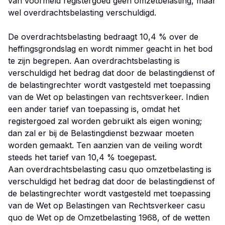
van voormeld registergoed geen omzetbelasting, maar
wel overdrachtsbelasting verschuldigd.
De overdrachtsbelasting bedraagt 10,4 % over de
heffingsgrondslag en wordt nimmer geacht in het bod
te zijn begrepen. Aan overdrachtsbelasting is
verschuldigd het bedrag dat door de belastingdienst of
de belastingrechter wordt vastgesteld met toepassing
van de Wet op belastingen van rechtsverkeer. Indien
een ander tarief van toepassing is, omdat het
registergoed zal worden gebruikt als eigen woning;
dan zal er bij de Belastingdienst bezwaar moeten
worden gemaakt. Ten aanzien van de veiling wordt
steeds het tarief van 10,4 % toegepast.
Aan overdrachtsbelasting casu quo omzetbelasting is
verschuldigd het bedrag dat door de belastingdienst of
de belastingrechter wordt vastgesteld met toepassing
van de Wet op Belastingen van Rechtsverkeer casu
quo de Wet op de Omzetbelasting 1968, of de wetten