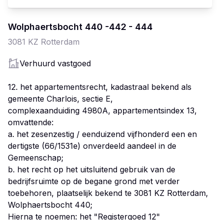
Wolphaertsbocht
440 -
442 - 444
3081 KZ
Rotterdam
Verhuurd vastgoed
12. het appartementsrecht, kadastraal bekend als
gemeente Charlois, sectie E,
complexaanduiding 4980A, appartementsindex 13,
omvattende:
a. het zesenzestig / eenduizend vijfhonderd een en
dertigste (66/1531e) onverdeeld aandeel in de
Gemeenschap;
b. het recht op het uitsluitend gebruik van de
bedrijfsruimte op de begane grond met verder
toebehoren, plaatselijk bekend te 3081 KZ Rotterdam,
Wolphaertsbocht 440;
Hierna te noemen: het "Registergoed 12"