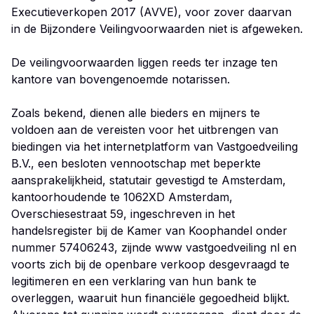
Executieverkopen 2017 (AVVE), voor zover daarvan
in de Bijzondere Veilingvoorwaarden niet is afgeweken.
De veilingvoorwaarden liggen reeds ter inzage ten
kantore van bovengenoemde notarissen.
Zoals bekend, dienen alle bieders en mijners te
voldoen aan de vereisten voor het uitbrengen van
biedingen via het internetplatform van Vastgoedveiling
B.V., een besloten vennootschap met beperkte
aansprakelijkheid, statutair gevestigd te Amsterdam,
kantoorhoudende te 1062XD Amsterdam,
Overschiesestraat 59, ingeschreven in het
handelsregister bij de Kamer van Koophandel onder
nummer 57406243, zijnde www vastgoedveiling nl en
voorts zich bij de openbare verkoop desgevraagd te
legitimeren en een verklaring van hun bank te
overleggen, waaruit hun financiële gegoedheid blijkt.