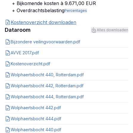
+ Bijkomende kosten à 9.671,00 EUR
+ Overdrachtsbelasting
Percentages
Kostenoverzicht downloaden
Dataroom
Alles downloaden
Bijzondere veilingvoorwaarden.pdf
AVVE 2017.pdf
Kostenoverzicht.pdf
Wolphaertsbocht 440, Rotterdam.pdf
Wolphaertsbocht 442, Rotterdam.pdf
Wolphaertsbocht 444, Rotterdam.pdf
Wolphaertsbocht 442.pdf
Wolphaertsbocht 444.pdf
Wolphaertsbocht 440.pdf