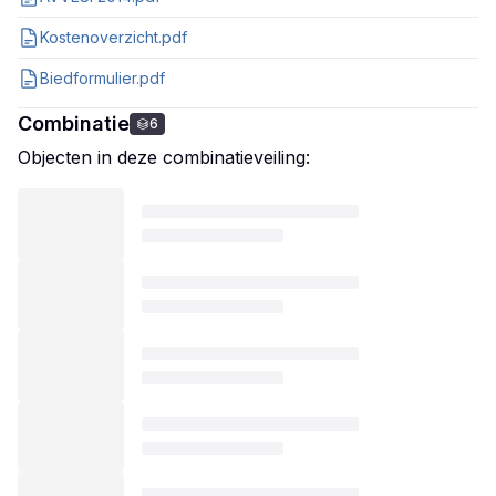
Kostenoverzicht.pdf
Biedformulier.pdf
Combinatie
6
Objecten in deze combinatieveiling: