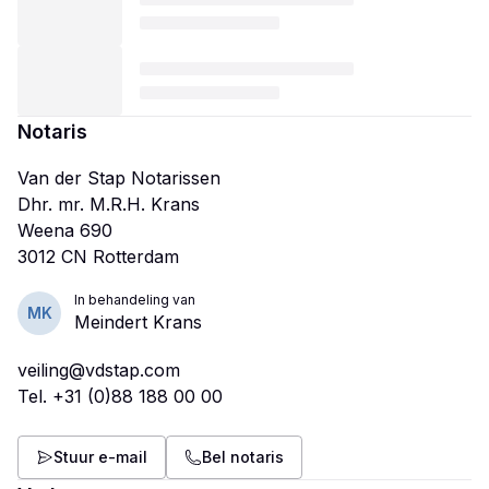
Notaris
Van der Stap Notarissen
Dhr. mr. M.R.H. Krans
Weena 690
In behandeling van
MK
Meindert Krans
veiling@vdstap.com
Tel.
+31 (0)88 188 00 00
Stuur e-mail
Bel notaris