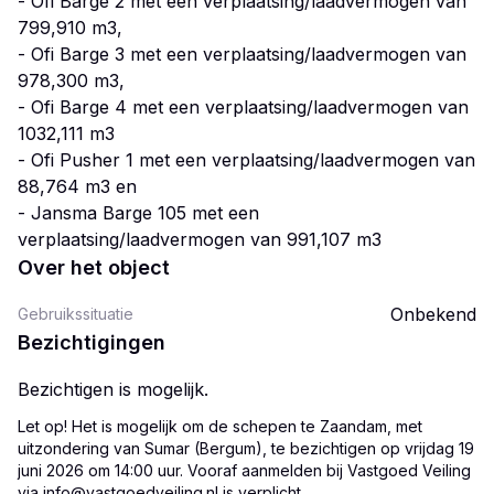
- Ofi Barge 2 met een verplaatsing/laadvermogen van
799,910 m3,
- Ofi Barge 3 met een verplaatsing/laadvermogen van
978,300 m3,
- Ofi Barge 4 met een verplaatsing/laadvermogen van
1032,111 m3
- Ofi Pusher 1 met een verplaatsing/laadvermogen van
88,764 m3 en
- Jansma Barge 105 met een
verplaatsing/laadvermogen van 991,107 m3
Over het object
Onbekend
Gebruikssituatie
Bezichtigingen
Bezichtigen is mogelijk.
Let op! Het is mogelijk om de schepen te Zaandam, met
uitzondering van Sumar (Bergum), te bezichtigen op vrijdag 19
juni 2026 om 14:00 uur. Vooraf aanmelden bij Vastgoed Veiling
via info@vastgoedveiling.nl is verplicht.