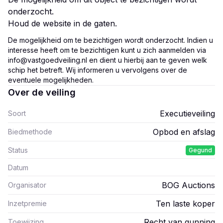
onderzocht.
Houd de website in de gaten.
De mogelijkheid om te bezichtigen wordt onderzocht. Indien u
interesse heeft om te bezichtigen kunt u zich aanmelden via
info@vastgoedveiling.nl en dient u hierbij aan te geven welk
schip het betreft. Wij informeren u vervolgens over de
eventuele mogelijkheden.
Over de veiling
Executieveiling
Soort
Opbod en afslag
Biedmethode
Status
Gegund
Datum
BOG Auctions
Organisator
Ten laste koper
Inzetpremie
Recht van gunning
Toewijzing