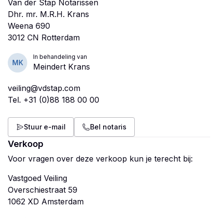
Van der Stap Notarissen
Dhr. mr. M.R.H. Krans
Weena 690
In behandeling van
MK
Meindert Krans
veiling@vdstap.com
Tel.
+31 (0)88 188 00 00
Stuur e-mail
Bel notaris
Verkoop
Voor vragen over deze verkoop kun je terecht bij:
Vastgoed Veiling
Overschiestraat 59