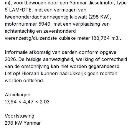
m), voortbewogen door een Yanmar dieselmotor, type
6 LAM-DTE, met een vermogen van
tweehonderdachtennegentig kilowatt (298 KW),
motornummer 5949, met een verplaatsing van
achtentachtig en zevenhonderd
vierenzestig/duizendste kubieke meter (88,764 m3).
Informatie afkomstig van derden conform opgave
2026. De huidige aanwezigheid, werking of correctheid
van de omschrijving kan niet worden gegarandeerd.
Let op! Hieraan kunnen nadrukkelijk geen rechten
worden ontleend.
Afmetingen
17,94 x 4,47 x 2,03
Voortstuwing
298 kW Yanmar