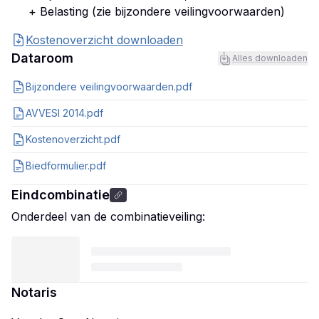
+ Belasting (zie bijzondere veilingvoorwaarden)
Kostenoverzicht downloaden
Dataroom
Alles downloaden
Bijzondere veilingvoorwaarden.pdf
AVVESI 2014.pdf
Kostenoverzicht.pdf
Biedformulier.pdf
Eindcombinatie
Onderdeel van de combinatieveiling:
Notaris