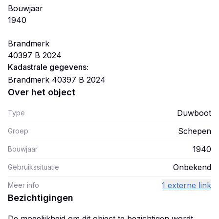
Bouwjaar
1940
Brandmerk
40397 B 2024
Kadastrale gegevens:
Brandmerk 40397 B 2024
Over het object
Duwboot
Type
Schepen
Groep
1940
Bouwjaar
Onbekend
Gebruikssituatie
1 externe link
Meer info
Bezichtigingen
De mogelijkheid om dit object te bezichtigen wordt