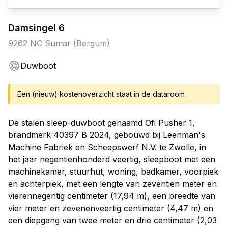
Damsingel
6
9262 NC
Sumar (Bergum)
Duwboot
Een (nieuw) kostenoverzicht staat in de dataroom
De stalen sleep-duwboot genaamd Ofi Pusher 1,
brandmerk 40397 B 2024, gebouwd bij Leenman's
Machine Fabriek en Scheepswerf N.V. te Zwolle, in
het jaar negentienhonderd veertig, sleepboot met een
machinekamer, stuurhut, woning, badkamer, voorpiek
en achterpiek, met een lengte van zeventien meter en
vierennegentig centimeter (17,94 m), een breedte van
vier meter en zevenenveertig centimeter (4,47 m) en
een diepgang van twee meter en drie centimeter (2,03