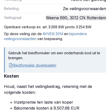
Zie veilingvoorwaarden
Belasting
Weena 690, 3012 CN Rotterdam
Veilingzaal
Openbare verkoop ex. art. 3:268 BW juncto 3:254 BW
.
Op deze veiling zijn
de
AVVESI 2014
en
bijzondere
veilingvoorwaarden
van toepassing.
Gebruik het biedformulier om een onderhands bod uit te
brengen.
Biedformulier downloaden
Kosten
Houd, naast het veilingbedrag, rekening met de
volgende kosten:
+ Inzetpremie ten laste van koper
+ Bijkomende kosten à 9.507,68 EUR