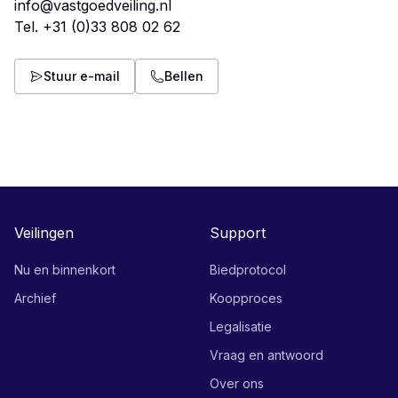
info@vastgoedveiling.nl
Tel.
+31 (0)33 808 02 62
Stuur e-mail
Bellen
Veilingen
Support
Nu en binnenkort
Biedprotocol
Archief
Koopproces
Legalisatie
Vraag en antwoord
Over ons