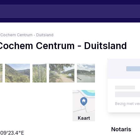
j Cochem Centrum - Duitsland
 Cochem Centrum - Duitsland
Bezig met ve
Kaart
Notaris
°09'23.4"E