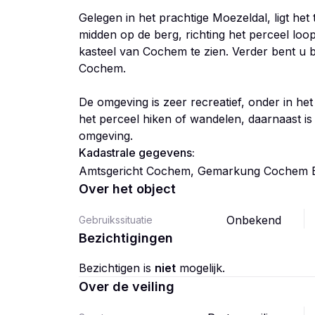
Gelegen in het prachtige Moezeldal, ligt het 
midden op de berg, richting het perceel loop
kasteel van Cochem te zien. Verder bent u 
Cochem.
De omgeving is zeer recreatief, onder in het
het perceel hiken of wandelen, daarnaast is er
omgeving.
Kadastrale gegevens:
Amtsgericht Cochem, Gemarkung Cochem Blat
Over het object
Onbekend
Gebruikssituatie
Bezichtigingen
Bezichtigen is
niet
mogelijk.
Over de veiling