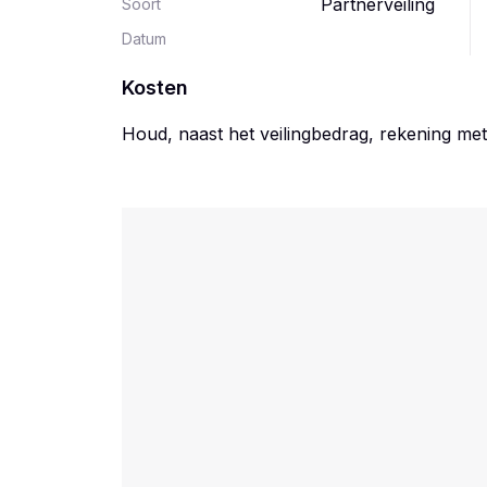
Partnerveiling
Soort
Datum
Kosten
Houd, naast het veilingbedrag, rekening me