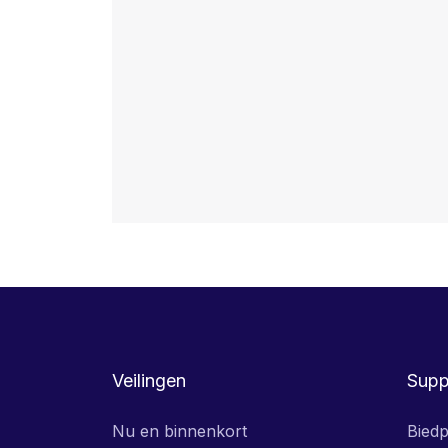
Veilingen
Supp
Nu en binnenkort
Biedp