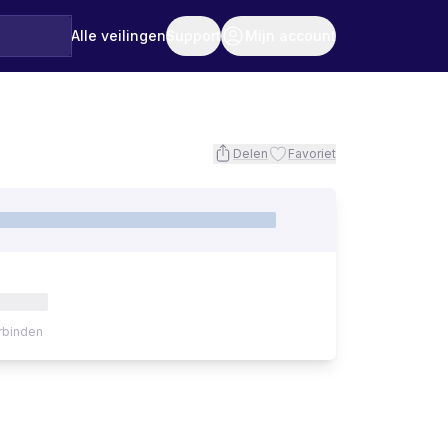
Alle veilingen
Support
Mijn account
Delen
Favoriet
rbinden