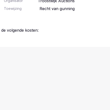
Troostwijk Auctions
Organisator
Recht van gunning
Toewijzing
t de volgende kosten: