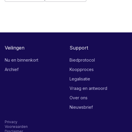
Veilingen
Support
Nu en binnenkort
Biedprotocol
Archief
Koopproces
Legalisatie
Vraag en antwoord
Over ons
Nieuwsbrief
Privacy
Voorwaarden
Disclaimer