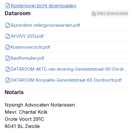
Kostenoverzicht downloaden
Dataroom
Alles downloaden
Bijzondere veilingvoorwaarden.pdf
AVVIVV 2013.pdf
Kostenoverzicht.pdf
Biedformulier.pdf
DATAROOM-AKTE-van-levering-Genestetstraat-60-Dordrecht.pdf
DATAROOM-Koopakte-Genestetstraat-60-Dordrecht.pdf
Notaris
Nysingh Advocaten Notarissen
Mevr. Chantal Kolk
Grote Voort 291C