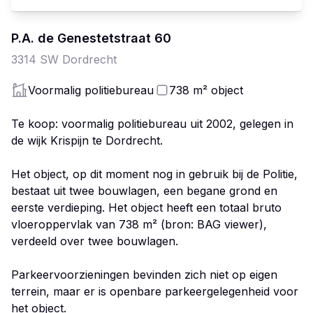
P.A. de Genestetstraat
60
3314 SW
Dordrecht
Voormalig politiebureau
738
m²
object
Te koop: voormalig politiebureau uit 2002, gelegen in
de wijk Krispijn te Dordrecht.
Het object, op dit moment nog in gebruik bij de Politie,
bestaat uit twee bouwlagen, een begane grond en
eerste verdieping. Het object heeft een totaal bruto
vloeroppervlak van 738 m² (bron: BAG viewer),
verdeeld over twee bouwlagen.
Parkeervoorzieningen bevinden zich niet op eigen
terrein, maar er is openbare parkeergelegenheid voor
het object.