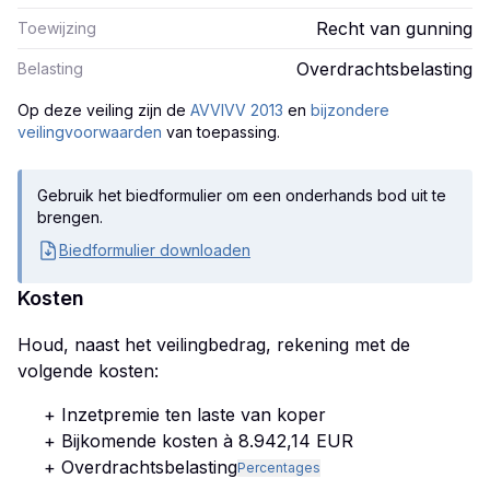
Recht van gunning
Toewijzing
Overdrachtsbelasting
Belasting
Op deze veiling zijn
de
AVVIVV 2013
en
bijzondere
veilingvoorwaarden
van toepassing.
Gebruik het biedformulier om een onderhands bod uit te
brengen.
Biedformulier downloaden
Kosten
Houd, naast het veilingbedrag, rekening met de
volgende kosten:
+ Inzetpremie ten laste van koper
+ Bijkomende kosten à 8.942,14 EUR
+ Overdrachtsbelasting
Percentages