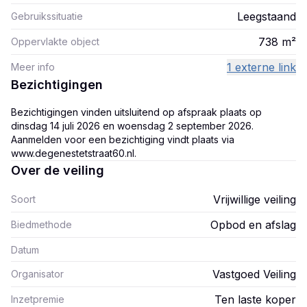
Leegstaand
Gebruikssituatie
738
m²
Oppervlakte object
1 externe link
Meer info
Bezichtigingen
Bezichtigingen vinden uitsluitend op afspraak plaats op
dinsdag 14 juli 2026 en woensdag 2 september 2026.
Aanmelden voor een bezichtiging vindt plaats via
www.degenestetstraat60.nl.
Over de veiling
Vrijwillige veiling
Soort
Opbod en afslag
Biedmethode
Datum
Vastgoed Veiling
Organisator
Ten laste koper
Inzetpremie