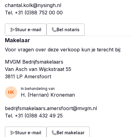
chantal.kolk@nysingh.nl
Tel.
+31 (0)88 752 00 00
Stuur e-mail
Bel notaris
Makelaar
Voor vragen over deze verkoop kun je terecht bij:
MVGM Bedrijfsmakelaars
Van Asch van Wijckstraat 55
In behandeling van
HK
H. (Herrian) Kroneman
bedrijfsmakelaars.amersfoort@mvgm.nl
Tel.
+31 (0)88 432 49 25
Stuur e-mail
Bel makelaar