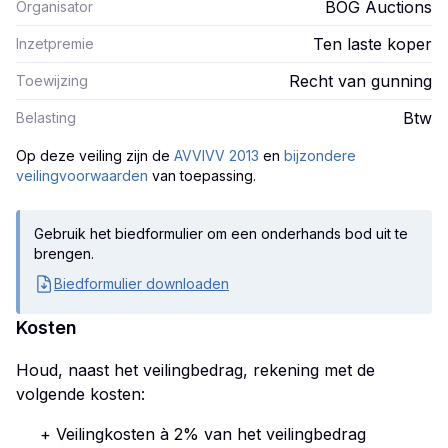
BOG Auctions
Organisator
Ten laste koper
Inzetpremie
Recht van gunning
Toewijzing
Btw
Belasting
Op deze veiling zijn
de
AVVIVV 2013
en
bijzondere
veilingvoorwaarden
van toepassing.
Gebruik het biedformulier om een onderhands bod uit te
brengen.
Biedformulier downloaden
Kosten
Houd, naast het veilingbedrag, rekening met de
volgende kosten:
+ Veilingkosten à 2% van het veilingbedrag