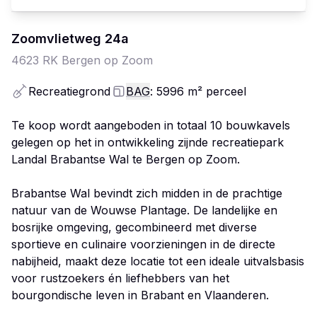
Zoomvlietweg
24
a
4623 RK
Bergen op Zoom
Recreatiegrond
BAG
: 5996
m²
perceel
Te koop wordt aangeboden in totaal 10 bouwkavels
gelegen op het in ontwikkeling zijnde recreatiepark
Landal Brabantse Wal te Bergen op Zoom.
Brabantse Wal bevindt zich midden in de prachtige
natuur van de Wouwse Plantage. De landelijke en
bosrijke omgeving, gecombineerd met diverse
sportieve en culinaire voorzieningen in de directe
nabijheid, maakt deze locatie tot een ideale uitvalsbasis
voor rustzoekers én liefhebbers van het
bourgondische leven in Brabant en Vlaanderen.