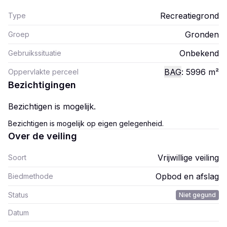
Recreatiegrond
Type
Gronden
Groep
Onbekend
Gebruikssituatie
BAG
: 5996
m²
Oppervlakte perceel
Bezichtigingen
Bezichtigen is mogelijk.
Bezichtigen is mogelijk op eigen gelegenheid.
Over de veiling
Vrijwillige veiling
Soort
Opbod en afslag
Biedmethode
Status
Niet gegund
Datum