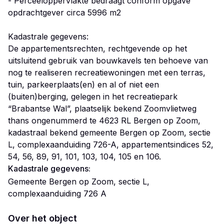
- Perceeloppervlakte bedraagt conform opgave
opdrachtgever circa 5996 m2
Kadastrale gegevens:
De appartementsrechten, rechtgevende op het
uitsluitend gebruik van bouwkavels ten behoeve van
nog te realiseren recreatiewoningen met een terras,
tuin, parkeerplaats(en) en al of niet een
(buiten)berging, gelegen in het recreatiepark
“Brabantse Wal”, plaatselijk bekend Zoomvlietweg
thans ongenummerd te 4623 RL Bergen op Zoom,
kadastraal bekend gemeente Bergen op Zoom, sectie
L, complexaanduiding 726-A, appartementsindices 52,
Kadastrale gegevens:
Gemeente Bergen op Zoom, sectie L,
complexaanduiding 726 A
Over het object