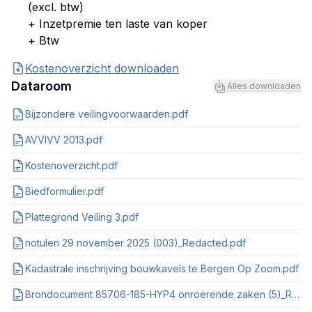
(excl. btw)
+ Inzetpremie ten laste van koper
+ Btw
Kostenoverzicht downloaden
Dataroom
Alles downloaden
Bijzondere veilingvoorwaarden.pdf
AVVIVV 2013.pdf
Kostenoverzicht.pdf
Biedformulier.pdf
Plattegrond Veiling 3.pdf
notulen 29 november 2025 (003)_Redacted.pdf
Kadastrale inschrijving bouwkavels te Bergen Op Zoom.pdf
Brondocument 85706-185-HYP4 onroerende zaken (5)_Redacted.pdf