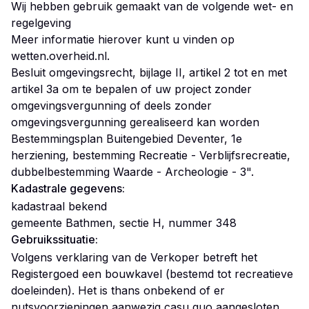
Wij hebben gebruik gemaakt van de volgende wet- en
regelgeving
Meer informatie hierover kunt u vinden op
wetten.overheid.nl.
Besluit omgevingsrecht, bijlage II, artikel 2 tot en met
artikel 3a om te bepalen of uw project zonder
omgevingsvergunning of deels zonder
omgevingsvergunning gerealiseerd kan worden
Bestemmingsplan Buitengebied Deventer, 1e
herziening, bestemming Recreatie - Verblijfsrecreatie,
dubbelbestemming Waarde - Archeologie - 3".
Kadastrale gegevens:
kadastraal bekend
gemeente Bathmen, sectie H, nummer 348
Gebruikssituatie:
Volgens verklaring van de Verkoper betreft het
Registergoed een bouwkavel (bestemd tot recreatieve
doeleinden). Het is thans onbekend of er
nutsvoorzieningen aanwezig casu quo aangesloten