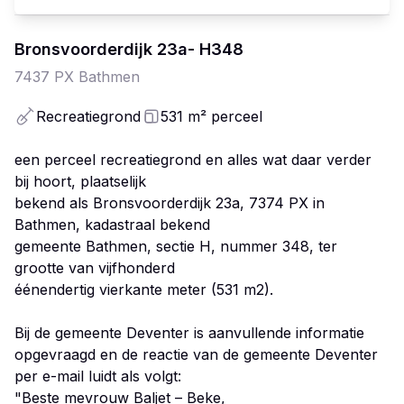
Bronsvoorderdijk
23a
- H348
7437 PX
Bathmen
Recreatiegrond
531
m²
perceel
een perceel recreatiegrond en alles wat daar verder
bij hoort, plaatselijk
bekend als Bronsvoorderdijk 23a, 7374 PX in
Bathmen, kadastraal bekend
gemeente Bathmen, sectie H, nummer 348, ter
grootte van vijfhonderd
éénendertig vierkante meter (531 m2).
Bij de gemeente Deventer is aanvullende informatie
opgevraagd en de reactie van de gemeente Deventer
per e-mail luidt als volgt:
"Beste mevrouw Baljet – Beke,