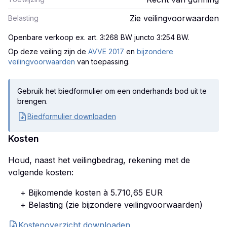
Zie veilingvoorwaarden
Belasting
Openbare verkoop ex. art. 3:268 BW juncto 3:254 BW
.
Op deze veiling zijn
de
AVVE 2017
en
bijzondere
veilingvoorwaarden
van toepassing.
Gebruik het biedformulier om een onderhands bod uit te
brengen.
Biedformulier downloaden
Kosten
Houd, naast het veilingbedrag, rekening met de
volgende kosten:
+ Bijkomende kosten à 5.710,65 EUR
+ Belasting (zie bijzondere veilingvoorwaarden)
Kostenoverzicht downloaden