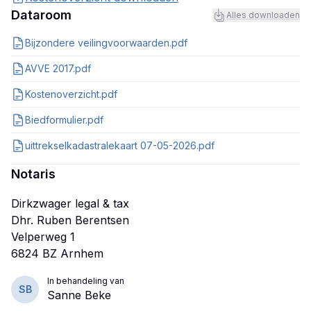
Dataroom
Alles downloaden
Bijzondere veilingvoorwaarden.pdf
AVVE 2017.pdf
Kostenoverzicht.pdf
Biedformulier.pdf
uittrekselkadastralekaart 07-05-2026.pdf
Notaris
Dirkzwager legal & tax
Dhr. Ruben Berentsen
Velperweg 1
In behandeling van
SB
Sanne Beke