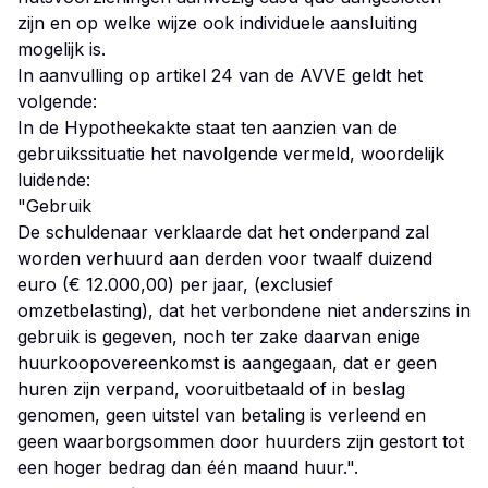
zijn en op welke wijze ook individuele aansluiting
mogelijk is.
In aanvulling op artikel 24 van de AVVE geldt het
volgende:
In de Hypotheekakte staat ten aanzien van de
gebruikssituatie het navolgende vermeld, woordelijk
luidende:
"Gebruik
De schuldenaar verklaarde dat het onderpand zal
worden verhuurd aan derden voor twaalf duizend
euro (€ 12.000,00) per jaar, (exclusief
omzetbelasting), dat het verbondene niet anderszins in
gebruik is gegeven, noch ter zake daarvan enige
huurkoopovereenkomst is aangegaan, dat er geen
huren zijn verpand, vooruitbetaald of in beslag
genomen, geen uitstel van betaling is verleend en
geen waarborgsommen door huurders zijn gestort tot